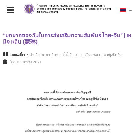
“บทบาทของฉันในการส่งเสริมความสัมพันธ์ ไทย-จีน” | เห
มิง หลิน (蒙琳)
เผยแพร่โดย :
ฝ่ายวิทยาศาสตร์และเทคโนโลยี สถานเอกอัครราชทูต ณ กรุงปักกิ่ง
เมื่อ :
10 ตุลาคม 2021