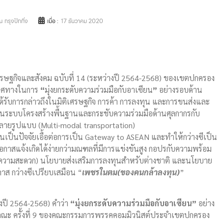
 กรุงปักกิ่ง
เมื่อ :
17 ธันวาคม 2020
ษฐกิจและสังคม ฉบับที่ 14 (ระหว่างปี 2564-2568) ของเขตปกครอง
ทิศทางในการ
“
มุ่งยกระดับความร่วมมือกับอาเซียน
”
อย่างรอบด้าน
ได้รับการกล่าวถึงในมิติเศรษฐกิจ การค้า การลงทุน และการขนส่งและ
้านระบบโครงสร้างพื้นฐานและกระชับความร่วมมือด้านศุลกากรกับ
ลายรูปแบบ (Multi-modal transportation)
ยนเป็นปัจจัยเอื้อต่อการเป็น Gateway to ASEAN และทำให้กว่างซีเป็น
โอกาสแจ้งเกิดได้ง่ายกว่ามณฑลที่มีการแข่งขันสูง กอปรกับความพร้อม
ความสะดวก) นโยบายส่งเสริมการลงทุนสำหรับต่างชาติ และนโยบาย
าส กว่างซีเปรียบเสมือน “
เพชรในตม(ของคนกล้าลงทุน)
”
งปี 2564-2568) คำว่า
“
มุ่งยกระดับความร่วมมือกับอาเซียน
”
อย่าง
คณะ ครั้งที่ 9 ของคณะกรรมการพรรคคอมมิวนิสต์ประจำเขตปกครอง