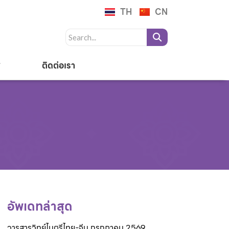
TH
CN
ติดต่อเรา
อัพเดทล่าสุด
วารสารวิทย์ไมตรีไทย-จีน กรกฎาคม 2569