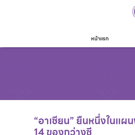
หน้าแรก
“อาเซียน” ยืนหนึ่งในแผ
14 ของกว่างซี