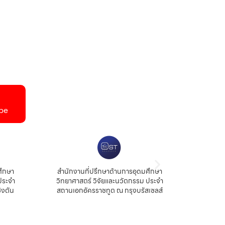
be
ศึกษา
สำนักงานที่ปรึกษาด้านการอุดมศึกษา
สำนัก
ประจำ
วิทยาศาสตร์ วิจัยและนวัตกรรม ประจำ
สถ
ิงตัน
สถานเอกอัครราชทูต ณ กรุงบรัสเซลส์