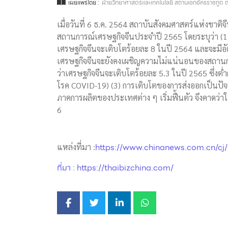
เผยแพร่โดย :
ฝ่ายวิทยาศาสตร์และเทคโนโลยี สถานเอกอัครราชทูต ณ
เมื่อวันที่ 6 ธ.ค. 2564 สถาบันสังคมศาสตร์แห่งชาต
สถานการณ์เศรษฐกิจจีนประจำปี 2565 โดยระบุว่า (1)
เศรษฐกิจจีนจะเติบโตร้อยละ 8 ในปี 2564 และจะมีอัตร
เศรษฐกิจจีนจะยังคงเผชิญความไม่แน่นอนของสถาน
ว่าเศรษฐกิจจีนจะเติบโตร้อยละ 5.3 ในปี 2565 ซึ่งต่ำ
โรค COVID-19) (3) การเติบโตของการส่งออกเป็นปัจจั
ภาคการผลิตของประเทศต่าง ๆ เริ่มฟื้นตัว จึงคาดว่
6
https://www.chinanews.com.cn/cj
แหล่งที่มา :
ที่มา : https://thaibizchina.com/