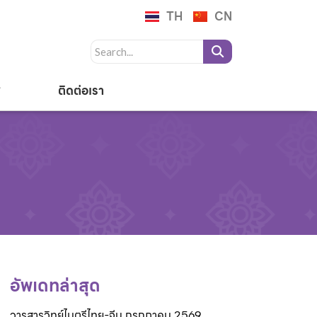
TH
CN
ติดต่อเรา
อัพเดทล่าสุด
วารสารวิทย์ไมตรีไทย-จีน กรกฎาคม 2569