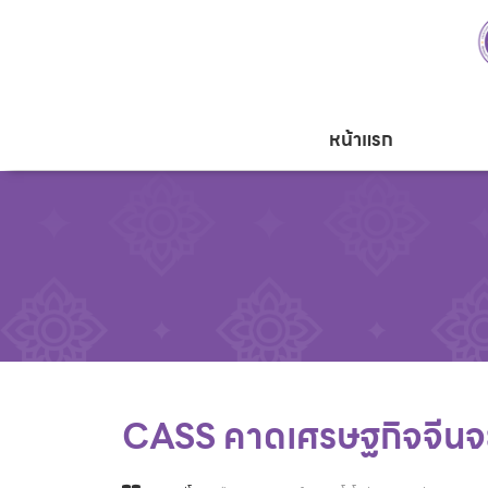
หน้าแรก
CASS คาดเศรษฐกิจจีนจะเ