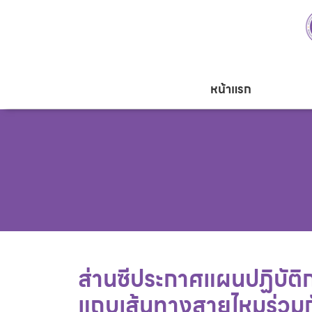
หน้าแรก
ส่านซีประกาศแผนปฏิบัติก
แถบเส้นทางสายไหมร่วมกัน