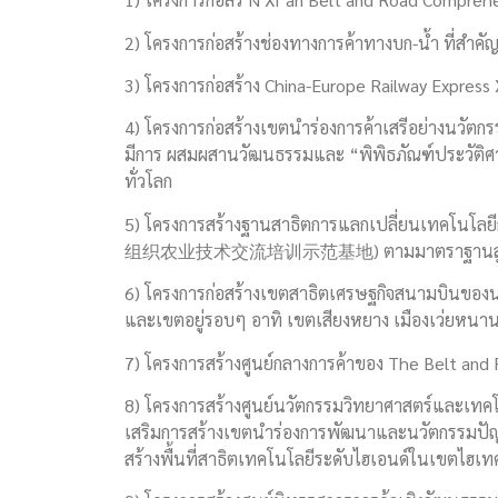
2) โครงการก่อสร้างช่องทางการค้าทางบก-น้ำ ที
3) โครงการก่อสร้าง China-Europe Railway Ex
4) โครงการก่อสร้างเขตนำร่องการค้าเสรีอย่าง
มีการ ผสมผสานวัฒนธรรมและ “พิพิธภัณฑ์ประวัติ
ทั่วโลก
5) โครงการสร้างฐานสาธิตการแลกเปลี่ยนเทคโนโล
组织农业技术交流培训示范基地) ตามมาตราฐานส
6) โครงการก่อสร้างเขตสาธิตเศรษฐกิจสนามบิน
และเขตอยู่รอบๆ อาทิ เขตเสียงหยาง เมืองเว่ยหนาน
7) โครงการสร้างศูนย์กลางการค้าของ The 
8) โครงการสร้างศูนย์นวัตกรรมวิทยาศาสตร์แล
เสริมการสร้างเขตนำร่องการพัฒนาและนวัตกรรมปัญ
สร้างพื้นที่สาธิตเทคโนโลยีระดับไฮเอนด์ในเขตไฮ