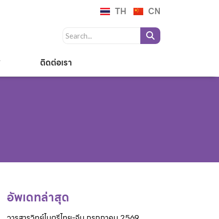
TH
CN
ติดต่อเรา
อัพเดทล่าสุด
วารสารวิทย์ไมตรีไทย-จีน กรกฎาคม 2569