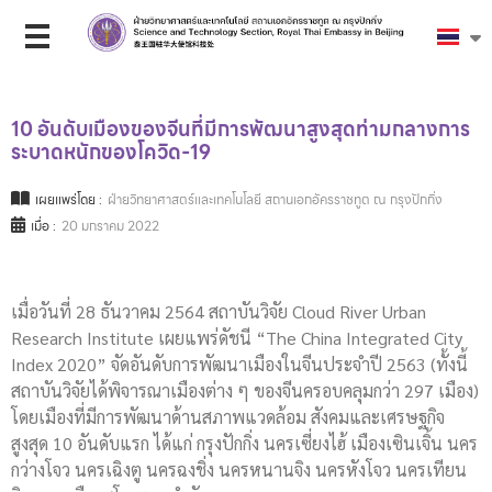
10 อันดับเมืองของจีนที่มีการพัฒนาสูงสุดท่ามกลางการ
ระบาดหนักของโควิด-19
เผยแพร่โดย :
ฝ่ายวิทยาศาสตร์และเทคโนโลยี สถานเอกอัครราชทูต ณ กรุงปักกิ่ง
เมื่อ :
20 มกราคม 2022
เมื่อวันที่ 28 ธันวาคม 2564 สถาบันวิจัย Cloud River Urban
Research Institute เผยแพร่ดัชนี “The China Integrated City
Index 2020” จัดอันดับการพัฒนาเมืองในจีนประจำปี 2563 (ทั้งนี้
สถาบันวิจัยได้พิจารณาเมืองต่าง ๆ ของจีนครอบคลุมกว่า 297 เมือง)
โดยเมืองที่มีการพัฒนาด้านสภาพแวดล้อม สังคมและเศรษฐกิจ
สูงสุด 10 อันดับแรก ได้แก่ กรุงปักกิ่ง นครเซี่ยงไฮ้ เมืองเซินเจิ้น นคร
กว่างโจว นครเฉิงตู นครฉงชิ่ง นครหนานจิง นครหังโจว นครเทียน