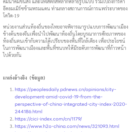
คมนาคมขนส่ง และโลจิสติกส์หลากหลายรูปแบบ รวมไปถึงการค้า
อีคอมเมิร์ซข้ามพรมแดน ท่ามกลางสถานการณ์การแพร่ระบาดของ
โควิด-19
หน่วยงานส่วนท้องถิ่นของไทยอาจพิจารณารูปแบบการพัฒนาเมือง
ข้างต้นของจีนเพื่อนำไปพัฒนาท้องถิ่นโดยบูรณาการศักยภาพของ
ท้องถิ่นตนเข้ากับความได้เปรียบของพื้นที่ใกล้เคียง เพื่อประโยชน์
ในการพัฒนาเมืองและพื้นที่ชนบทให้มีระดับการพัฒนาที่ก้าวหน้า
ไปด้วยกัน
แหล่งอ้างอิง
(
ข้อมูล)
https://peoplesdaily.pdnews.cn/opinions/city-
development-amid-covid-19-from-the-
perspective-of-china-integrated-city-index-2020-
244186.html
https://cici-index.com/cn/1179/
https://www.h2o-china.com/news/321093.html