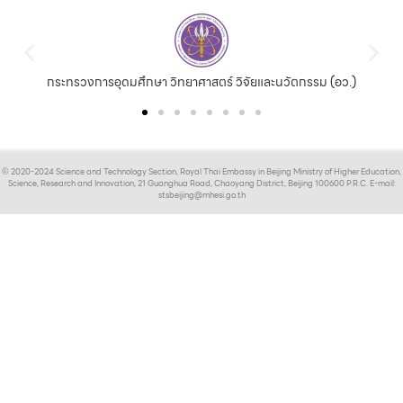
กระทรวงการอุดมศึกษา วิทยาศาสตร์ วิจัยและนวัตกรรม (อว.)
© 2020-2024 Science and Technology Section, Royal Thai Embassy in Beijing Ministry of Higher Education,
Science, Research and Innovation, 21 Guanghua Road, Chaoyang District, Beijing 100600 P.R.C. E-mail:
stsbeijing@mhesi.go.th