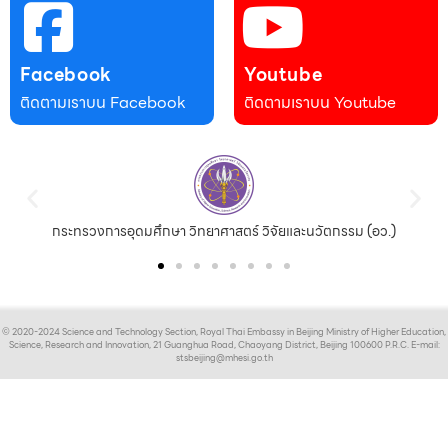
Facebook
Youtube
ติดตามเราบน Facebook
ติดตามเราบน Youtube
กระทรวงการอุดมศึกษา วิทยาศาสตร์ วิจัยและนวัตกรรม (อว.)
© 2020-2024 Science and Technology Section, Royal Thai Embassy in Beijing Ministry of Higher Education,
Science, Research and Innovation, 21 Guanghua Road, Chaoyang District, Beijing 100600 P.R.C. E-mail:
stsbeijing@mhesi.go.th