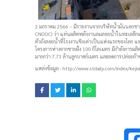
2 มกราคม 2566 – มีรายงานจากบริษัทน้ำมันนอกชายฝั
CNOOC) ว่า แท่นผลิตพลังงานลมลอยน้ำในทะเลลึกแห
ตัวถังลอยน้ำที่โรงงานชิงเต่าเป็นแห่งแรกของโลก แท
โครงการห่างจากชายฝั่ง 100 กิโลเมตร มีกำลังการผลิต
มากกว่า 7.73 ล้านลูกบาศก์เมตร และลดการปล่อยก๊า
แหล่งข้อมูล : http://www.stdaily.com/index/