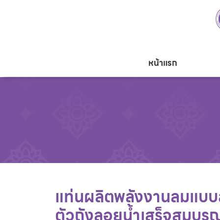
หน้าแรก
แท่นผลิตพลังงานลมแบบล
ตัวถังลอยน้ำเสร็จสมบูรณ