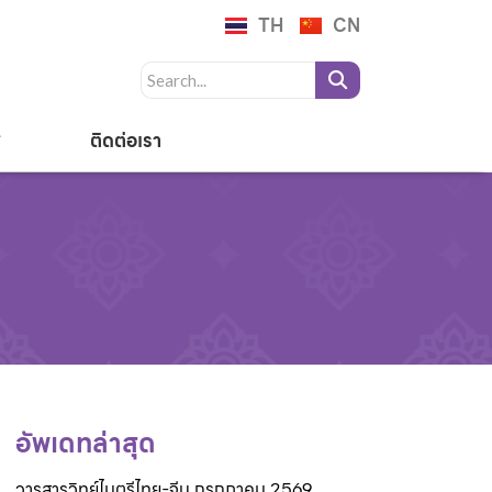
TH
CN
ติดต่อเรา
อัพเดทล่าสุด
วารสารวิทย์ไมตรีไทย-จีน กรกฎาคม 2569