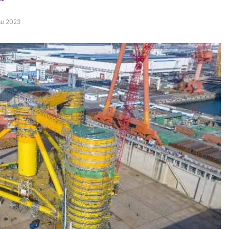
คม 2023