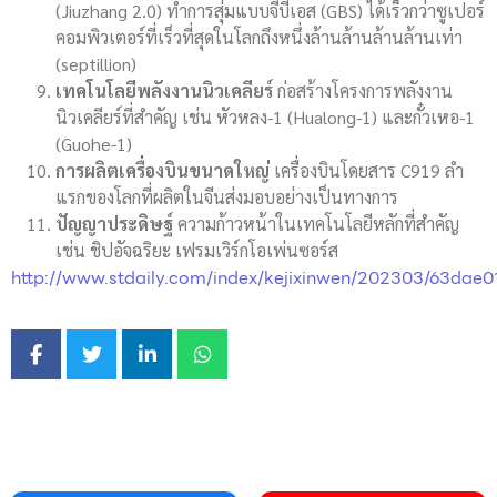
(Jiuzhang 2.0) ทำการสุ่มแบบจีบีเอส (GBS) ได้เร็วกว่าซูเปอร์
คอมพิวเตอร์ที่เร็วที่สุดในโลกถึงหนึ่งล้านล้านล้านล้านเท่า
(septillion)
เทคโนโลยีพลังงานนิวเคลียร์
ก่อสร้างโครงการพลังงาน
นิวเคลียร์ที่สำคัญ เช่น หัวหลง-1 (Hualong-1) และกั๋วเหอ-1
(Guohe-1)
การผลิตเครื่องบินขนาดใหญ่
เครื่องบินโดยสาร C919 ลำ
แรกของโลกที่ผลิตในจีนส่งมอบอย่างเป็นทางการ
ปัญญาประดิษฐ์
ความก้าวหน้าในเทคโนโลยีหลักที่สำคัญ
เช่น ชิปอัจฉริยะ เฟรมเวิร์กโอเพ่นซอร์ส
http://www.stdaily.com/index/kejixinwen/202303/63dae