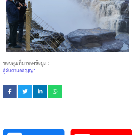
ขอบคุณที่มาของข้อมูล :
รู้จีนตามอรัญญา