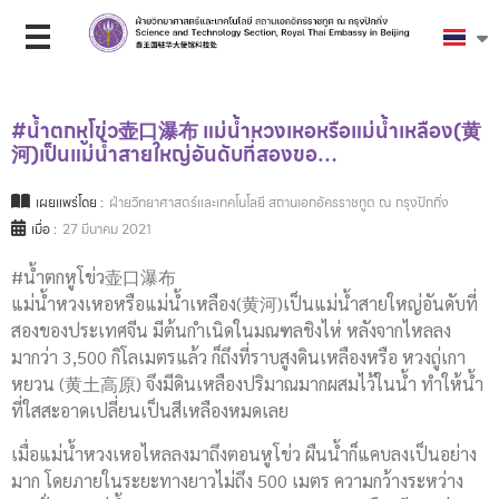
#น้ำตกหูโข่ว壶口瀑布 แม่น้ำหวงเหอหรือแม่น้ำเหลือง(黄
河)เป็นแม่น้ำสายใหญ่อันดับที่สองขอ…
เผยแพร่โดย :
ฝ่ายวิทยาศาสตร์และเทคโนโลยี สถานเอกอัครราชทูต ณ กรุงปักกิ่ง
เมื่อ :
27 มีนาคม 2021
#น้ำตกหูโข่ว壶口瀑布
แม่น้ำหวงเหอหรือแม่น้ำเหลือง(黄河)เป็นแม่น้ำสายใหญ่อันดับที่
สองของประเทศจีน มีต้นกำเนิดในมณฑลชิงไห่ หลังจากไหลลง
มากว่า 3,500 กิโลเมตรแล้ว ก็ถึงที่ราบสูงดินเหลืองหรือ หวงถู่เกา
หยวน (黄土高原) จึงมีดินเหลืองปริมาณมากผสมไว้ในน้ำ ทำให้น้ำ
ที่ใสสะอาดเปลี่ยนเป็นสีเหลืองหมดเลย
เมื่อแม่น้ำหวงเหอไหลลงมาถึงตอนหูโข่ว ผืนน้ำก็แคบลงเป็นอย่าง
มาก โดยภายในระยะทางยาวไม่ถึง 500 เมตร ความกว้างระหว่าง