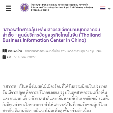
‘เสาวรสไทย’รอลุ้น หลังเสาวรสเวียดนามบุกตลาดจีน
สำเร็จ – ศูนย์บริการข้อมูลธุรกิจไทยในจีน (Thailand
Business Information Center in China)
เผยแพร่โดย :
ฝ่ายวิทยาศาสตร์และเทคโนโลยี สถานเอกอัครราชทูต ณ กรุงปักกิ่ง
เมื่อ :
16 ธันวาคม 2022
‘เสาวรส’ เป็นหนึ่งในผลไม้เมืองร้อนที่ได้รับความนิยมในประเทศ
จีน มีการปลูกเพื่อการบริโภคและแปรรูปในอุตสาหกรรมเครื่องดื่ม
และขนมขบเคี้ยว ด้วยรสชาติและกลิ่นหอมที่เป็นเอกลักษณ์ รวมทั้ง
ยังมีคุณค่าทางโภชนาการ ทำให้เสาวรสเป็นที่ยอมรับของผู้บริโภค
ชาวจีน ดีมานด์ตลาดมีแนวโน้มเพิ่มสูงขึ้นอย่างต่อเนื่อง