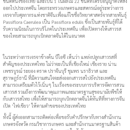
ชนิดหนึ่งของไทย และเป็น 1 ในผลไม้ 22 ชนิดที่ได้รับอนุญาตให้ส่ง
ออกไปประเทศจีน โดยกระทรวงเกษตรและสหกรณ์อยู่ระหว่างการ
เจรจากับศุลกากรแห่งชาติจีนเพื่อแก้ไขชื่อวิทยาศาสตร์จากสายพันธุ์
Passiflora Caerulea เป็น Passiflora edulis ซึ่งเป็นสายพันธุ์ที่ได้
รับความนิยมในการบริโภคในประเทศจีน เพื่อเปิดทางให้เสาวรส
ของไทยสามารถบุกเบิกตลาดจีนได้ในอนาคต
ในระหว่างการเจรจาข้างต้น บีไอซี เห็นว่า แหล่งปลูกเสาวรสที่
สำคัญของประเทศไทย ไม่ว่าจะเป็นที่เชียงใหม่ เชียงราย น่าน
เพชรบูรณ์ ระยอง ตราด ปราจีนบุรี ชุมพร นราธิวาส และ
สุราษฎร์ธานี ที่มีความสนใจจะส่งออกเสาวรสไปยังประเทศจีน
สามารถเตรียมตัวไว้เนิ่นๆ ในเรื่องของระบบการบริหารจัดการสวน
เสาวรส รวมถึงการพัฒนาคุณภาพและมาตรฐานสุขอนามัยพืชให้
กับเสาวรสไทย เพื่อให้สามารถบุกเบิกตลาดจีนได้ทันทีที่ทางการจีน
เปิด ‘ไฟเขียว’ ให้ตามคำขอของประเทศไทย
ทั้งนี้ ผู้ส่งออกสามารถติดต่อเพื่อขอรับคำปรึกษากับทางสำนักงาน
เกษตรจังหวัด กรมวิชาการเกษตร และสำนักงานมาตรฐานสินค้า