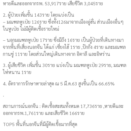
หายดีและออกจากรพ. 53,917ราย เสียชีวิต 3,045ราย
2. ผู้ป่วยเพิ่มขึ้น 143ราย โดยแบ่งเป็น
– มณฑลหูเป่ย 126ราย ซึ่งทั้ง126มาจากเมืองอู่ฮั่น ส่วนเมืองอื่นๆ
ในหูเป่ย ไม่มีผู้ติดเชื้อรายใหม่
– นอกมณฑลหูเป่ย 17ราย ซึ่งมีถึง 16ราย เป็นผู้ป่วยที่เดินทางมา
จากพื้นที่เสี่ยงนอกจีน ได้แก่ เซี่ยงไฮ้ 1ราย ,ปักกิ่ง 4ราย และมณฑล
กานซู่ 11ราย โดยส่วนใหญ่เดินทางจาก อิตาลี และอิหร่าน
3. ผู้เสียชีวิต เพิ่มขึ้น 30ราย แบ่งเป็น มณฑลหูเป่ย 29ราย, มณฑล
ไห่หนาน 1ราย
4. อัตราการรักษาหายล่าสุด ณ 5 มี.ค.63 สูงขึ้นเป็น 66.65%
.
สถานการณ์นอกจีน : ติดเชื้อสะสมทั้งหมด 17,736ราย ,หายดีและ
ออกจากรพ.1,761ราย และเสียชีวิต 166ราย
TOP5 พื้นที่นอกจีนที่มีผู้ติดเชื้อมากที่สุด