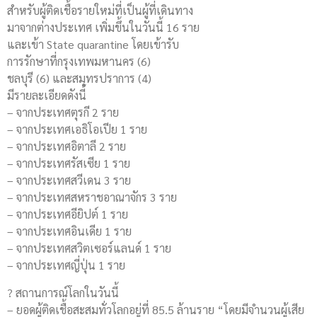
สำหรับผู้ติดเชื้อรายใหม่ที่เป็นผู้ที่เดินทาง
มาจากต่างประเทศ เพิ่มขึ้นในวันนี้ 16 ราย
และเข้า State quarantine โดยเข้ารับ
การรักษาที่กรุงเทพมหานคร (6)
ชลบุรี (6) และสมุทรปราการ (4)
มีรายละเอียดดังนี้
– จากประเทศตุรกี 2 ราย
– จากประเทศเอธิโอเปีย 1 ราย
– จากประเทศอิตาลี 2 ราย
– จากประเทศรัสเซีย 1 ราย
– จากประเทศสวีเดน 3 ราย
– จากประเทศสหราชอาณาจักร 3 ราย
– จากประเทศอียิปต์ 1 ราย
– จากประเทศอินเดีย 1 ราย
– จากประเทศสวิตเซอร์แลนด์ 1 ราย
– จากประเทศญี่ปุ่น 1 ราย
? สถานการณ์โลกในวันนี้
– ยอดผู้ติดเชื้อสะสมทั่วโลกอยู่ที่ 85.5 ล้านราย “โดยมีจำนวนผู้เสีย