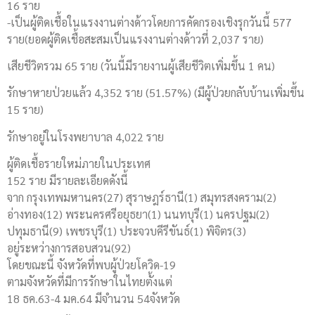
16 ราย
-เป็นผู้ติดเชื้อในแรงงานต่างด้าวโดยการคัดกรองเชิงรุกวันนี้ 577
ราย(ยอดผู้ติดเชื้อสะสมเป็นแรงงานต่างด้าวที่ 2,037 ราย)
เสียชีวิตรวม 65 ราย (วันนี้มีรายงานผู้เสียชีวิตเพิ่มขึ้น 1 คน)
รักษาหายป่วยแล้ว 4,352 ราย (51.57%) (มีผู้ป่วยกลับบ้านเพิ่มขึ้น
15 ราย)
รักษาอยู่ในโรงพยาบาล 4,022 ราย
ผู้ติดเชื้อรายใหม่ภายในประเทศ
152 ราย มีรายละเอียดดังนี้
จาก กรุงเทพมหานคร(27) สุราษฎร์ธานี(1) สมุทรสงคราม(2)
อ่างทอง(12) พระนครศรีอยุธยา(1) นนทบุรี(1) นครปฐม(2)
ปทุมธานี(9) เพชรบุรี(1) ประจวบคีรีขันธ์(1) พิจิตร(3)
อยู่ระหว่างการสอบสวน(92)
โดยขณะนี้ จังหวัดที่พบผู้ป่วยโควิด-19
ตามจังหวัดที่มีการรักษาในไทยตั้งแต่
18 ธค.63-4 มค.64 มีจำนวน 54จังหวัด