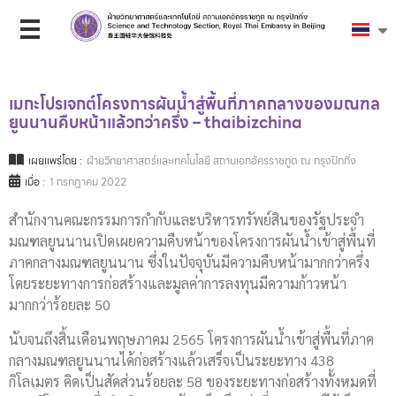
เมกะโปรเจกต์โครงการผันน้ำสู่พื้นที่ภาคกลางของมณฑล
ยูนนานคืบหน้าแล้วกว่าครึ่ง – thaibizchina
เผยแพร่โดย :
ฝ่ายวิทยาศาสตร์และเทคโนโลยี สถานเอกอัครราชทูต ณ กรุงปักกิ่ง
เมื่อ :
1 กรกฎาคม 2022
สำนักงานคณะกรรมการกำกับและบริหารทรัพย์สินของรัฐประจำ
มณฑลยูนนานเปิดเผยความคืบหน้าของโครงการผันน้ำเข้าสู่พื้นที่
ภาคกลางมณฑลยูนนาน ซึ่งในปัจจุบันมีความคืบหน้ามากกว่าครึ่ง
โดยระยะทางการก่อสร้างและมูลค่าการลงทุนมีความก้าวหน้า
มากกว่าร้อยละ 50
นับจนถึงสิ้นเดือนพฤษภาคม 2565 โครงการผันน้ำเข้าสู่พื้นที่ภาค
กลางมณฑลยูนนานได้ก่อสร้างแล้วเสร็จเป็นระยะทาง 438
กิโลเมตร คิดเป็นสัดส่วนร้อยละ 58 ของระยะทางก่อสร้างทั้งหมดที่