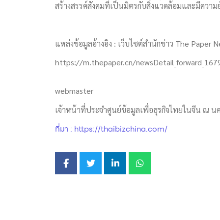
สร้างสรรค์สังคมที่เป็นมิตรกับสิ่งแวดล้อมและมีความยั
แหล่งข้อมูลอ้างอิง : เว็บไซต์สำนักข่าว The Paper New
https://m.thepaper.cn/newsDetail_forward_16
webmaster
เจ้าหน้าที่ประจำศูนย์ข้อมูลเพื่อธุรกิจไทยในจีน ณ นค
ที่มา : https://thaibizchina.com/