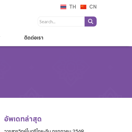
TH
CN
ติดต่อเรา
อัพเดทล่าสุด
วารสารวิทย์ไมตรีไทย-จีน กรกฎาคม 2569