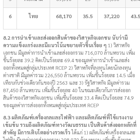
6
ไทย
68,170
35.5
37,220
43.
8.2 การนำเข้าและส่งออกสินค้าของวิสาหกิจเอกชน นับว่ามี
ความแข็งแกร่งและมีแนวโน้มขยายตัวขึ้นเรื่อย ๆ
1) วิสาหกิจ
เอกชน มีมูลค่าการนำเข้าและส่งออกรวม 716,070 ล้านหยวน เพิ่ม
ขึ้นร้อยละ 39.2 คิดเป็นร้อยละ 69.4 ของมูลค่าการนำเข้าและส่ง
ออกทั้งหมดสู่กลุ่มประเทศ RCEP 2) วิสาหกิจที่ลงทุนโดยนักลงทุน
ต่างชาติ มีมูลค่ารวม 226,550 ล้านหยวน เพิ่มขึ้นร้อยละ 14.5 เมื่อ
เทียบกับช่วงเดียวกันของปี 2563 และ 3) รัฐวิสาหกิจ มีมูลค่ารวม
87,450 ล้านหยวน เพิ่มขึ้นร้อยละ 40 ในขณะเดียวกันการส่งออก
สินค้าของวิสาหกิจเอกชน เพิ่มขึ้นร้อยละ 33.4 คิดเป็นร้อยละ 74.9
ของมูลค่าการส่งออกทั้งหมดสู่กลุ่มประเทศ RCEP
8.3 ผลิตภัณฑ์เครื่องกลและไฟฟ้า
และผลิตภัณฑ์ที่ใช้แรงงาน
เข้มข้น รวมถึงผลิตภัณฑ์ทางวัฒนธรรม เป็นสินค้าส่งออกหลักที่
สำคัญ มีการเติบโตอย่างรวดเร็ว
ได้แก่ 1) ผลิตภัณฑ์เครื่องกลและ
ไฟฟ้า มีมูลค่าการส่งออกรวม 208,070 ล้านหยวน เพิ่มขึ้นร้อยละ