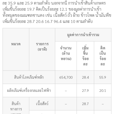
ละ 35.9 และ 25.9 ตามลำดับ นอกจากนี้ การนำเข้าสินค้าเกษตร
เพิ่มขึ้นร้อยละ 19.7 คิดเป็นร้อยละ 12.1 ของมูลค่าการนำเข้า
ทั้งหมดของมณฑลซานตง เช่น เนื้อสัตว์ ถั่ว ฝ้าย ข้าวโพด น้ำมันพืช
เพิ่มขึ้นร้อยละ 28.7 20.6 16.7 96.4 และ 10 ตามลำดับ
มูลค่า
การ
นำเข้ารวม
หมวด
รายการ
จำนวน
เพิ่ม
คิด
(อาทิ)
(ล้าน
ขึ้น
เป็น
หยวน)
ร้อย
ร้อย
ละ
ละ
สินค้าโภคภัณฑ์หลัก
654,700
28.4
55.9
ผลิตภัณฑ์เครื่องกลและไฟฟ้า
–
27.9
20.1
สินค้า
เนื้อสัตว์
–
28.7
–
ทางการ