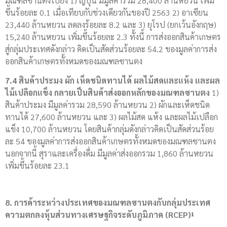
มณฑลซานตงไปยัง 1) ญี่ปุ่น มีมูลค่ารวม 28,400 ล้านหยวน เพิ่ม
ขึ้นร้อยละ 0.1 เมื่อเทียบกับช่วงเดียวกันของปี 2563 2) อาเซียน
23,440 ล้านหยวน ลดลงร้อยละ 8.2 และ 3) ยุโรป (ยกเว้นอังกฤษ)
15,240 ล้านหยวน เพิ่มขึ้นร้อยละ 2.3 ทั้งนี้ การส่งออกสินค้าเกษตร
สู่กลุ่มประเทศดังกล่าว คิดเป็นสัดส่วนร้อยละ 54.2 ของมูลค่าการส่ง
ออกสินค้าเกษตรทั้งหมดของมณฑลซานตง
7.4 สินค้าประมง ผัก เห็ดชนิดทานได้ ผลไม้สดและแห้ง และผล
ไม้เปลือกแข็ง กลายเป็นสินค้าส่งออกหลักของมณฑลซานตง
1)
สินค้าประมง มีมูลค่ารวม 28,590 ล้านหยวน 2) ผักและเห็ดชนิด
ทานได้ 27,600 ล้านหยวน และ 3) ผลไม้สด แห้ง และผลไม้เปลือก
แข็ง 10,700 ล้านหยวน โดยสินค้ากลุ่มดังกล่าวคิดเป็นสัดส่วนร้อย
ละ 54 ของมูลค่าการส่งออกสินค้าเกษตรทั้งหมดของมณฑลซานตง
นอกจากนี้ สุราและเครื่องดื่ม มีมูลค่าส่งออกรวม 1,860 ล้านหยวน
เพิ่มขึ้นร้อยละ 23.1
8. การค้าระหว่างประเทศของมณฑลซานตงกับกลุ่มประเทศ
ความตกลงหุ้นส่วนทางเศรษฐกิจระดับภูมิภาค (
RCEP)¹