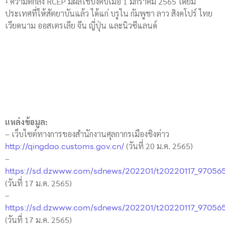
¹ ความตกลง RCEP มีผลใช้บังคับเมื่อ 1 มกราคม 2565 โดยมี
ประเทศที่ให้สัตยาบันแล้ว ได้แก่ บรูไน กัมพูชา ลาว สิงคโปร์ ไทย
เวียดนาม ออสเตรเลีย จีน ญี่ปุ่น และนิวซีแลนด์
แหล่งข้อมูล:
– เว็บไซต์ทางการของสำนักงานศุลกากรเมืองชิงต่าว
http://qingdao.customs.gov.cn/
(วันที่ 20 ม.ค. 2565)
–
https://sd.dzwww.com/sdnews/202201/t20220117_97056
(วันที่ 17 ม.ค. 2565)
–
https://sd.dzwww.com/sdnews/202201/t20220117_97056
(วันที่ 17 ม.ค. 2565)