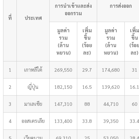
การนำเข้าและส่ง
การส่งออก
ออกรวม
ที่
ประเทศ
มูลค่า
เพิ่ม
มูลค่า
เพิ่
รวม
ขึ้น
รวม
ขึ้น
(ล้าน
(
ร้อย
(
ล้าน
(ร้อ
หยวน)
ละ
)
หยวน)
ละ)
1
เกาหลีใต้
269,550
29.7
174,680
31
2
ญี่ปุ่น
182,150
16.5
139,620
16.
3
มาเลเซีย
147,310
88
44,710
60
4
ออสเตรเลีย
133,400
33.8
39,350
33.
5
เวียดนาม
69,310
25
53,050
28.