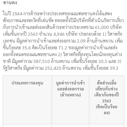
ซานตง
ในปี 2564 การค้าระหว่างประเทศของมณฑลซานตงได้แสดง
ศักยภาพและพลวัตที่เด่นชัด ตลอดทั้งปีมีบริษัทที่ดำเนินกิจการเกี่ยว
กับการนำเข้าและส่งออกสินค้าระหว่างประเทศรวม 61,000 บริษัท
เพิ่มขึ้นจากปี 2563 จำนวน 4,946 บริษัท ประกอบด้วย 1) วิสาหกิจ
เอกชน มีมูลค่าการนำเข้าและส่งออกรวม 2.09 ล้านล้านหยวน เพิ่ม
ขึ้นร้อยละ 35.6 คิดเป็นร้อยละ 71.2 ของมูลค่าการนำเข้าและส่ง
ออกทั้งหมดของมณฑลซานตง 2) วิสาหกิจที่ลงทุนโดยนักลงทุนต่าง
ชาติ มีมูลค่ารวม 587,510 ล้านหยวน เพิ่มขึ้นร้อยละ 20.3 และ 3)
รัฐวิสาหกิจ มีมูลค่ารวม 252,420 ล้านหยวน เพิ่มขึ้นร้อยละ 39.3
ประเภทการลงทุน
มูลค่าการนำเข้า
สัดส่วนเมื่อ
และส่งออกรวม
เทียบกับช่วง
(ล้านหยวน)
เดียวกันของปี
2563
(คิดเป็นร้อย
ละ)