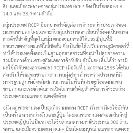
ดิบ และเยื่อกระดาษจากกลุ่มประเทศ RCEP คิดเป็นร้อยละ 53.6
14.9 และ 26.9 ตามลำดับ
กลุ่มประเทศ RCEP มีบทบาทสำคัญต่อการค้าระหว่างประเทศของ
มณฑลซานตง โดยเฉพาะกับกลุ่มประเทศอาเซียนที่ยังคงเป็นตลาด
การค้าที่สำคัญที่สุดในกลุ่ม ตลอดจนเกาหลีใต้และญี่ปุ่นที่มี
อาณาเขตทางทะเลที่ใกล้ชิดกัน ซึ่งเป็นข้อได้เปรียบทางภูมิศาสตร์ที่
ทำให้ประเทศทั้งสองเป็นฐานอุตสาหกรรมที่จะนำไปสู่ขยายความ
ร่วมมือทางด้านเศรษฐกิจและการค้ากับจีน ดังนั้นจะเห็นได้ว่า การมี
ผลใช้บังคับของความตกลง RCEP เมื่อวันที่ 1 มกราคม 2565 ได้ช่วย
ส่งเสริมให้มณฑลซานตงสามารถมุ่งสู่การค้าระหว่างประเทศที่มี
มาตรฐานสูง ทั้งยังพลิกสถานการณ์ในพื้นที่เศรษฐกิจของมณฑล
ซานตง และเร่งผลักดันการเปิดโอกาสสำคัญสำหรับการค้าระหว่าง
ประเทศของมณฑลซานตงอีกด้วย
อนึ่ง มณฑลซานตงเป็นจุดที่ความตกลง RCEP เริ่มการมีผลใช้บังคับ
เป็นครั้งแรกระหว่างจีนและญี่ปุ่น โดยมณฑลซานตงส่งออกสินค้าสู่
ประเทศญี่ปุ่นในปีแรก จะได้รับส่วนลดทางภาษีประมาณ 380 ล้าน
หยวน และเมื่อความตกลง RCEP มีผลโดยสมบูรณ์ มณฑลซานตงจะ