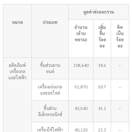
มูลค่า
ส่ง
ออกรวม
หมวด
ประเภท
จำนวน
เพิ่ม
คิด
(ล้าน
ขึ้น
เป็น
หยวน)
ร้อย
ร้อย
ละ
ละ
ผลิตภัณฑ์
ชิ้นส่วนยาน
108,640
18.6
–
เครื่องกล
ยนต์
และไฟฟ้า
เครื่องเล่นเกม
51,870
50.7
–
และอะไหล่
ชิ้นส่วน
43,540
41.1
–
อิเล็กทรอนิกส์
เครื่องใช้ไฟฟ้า
40,120
21.3
–