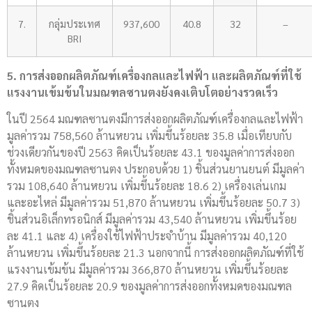
7.
กลุ่มประเทศ
937,600
40.8
32
–
BRI
5. การส่งออกผลิตภัณฑ์เครื่องกลและไฟฟ้า และผลิตภัณฑ์ที่ใช้
แรงงานเข้มข้นในมณฑลซานตงยังคงเติบโตอย่างรวดเร็ว
ในปี 2564 มณฑลซานตงมีการส่งออกผลิตภัณฑ์เครื่องกลและไฟฟ้า
มูลค่ารวม 758,560 ล้านหยวน เพิ่มขึ้นร้อยละ 35.8 เมื่อเทียบกับ
ช่วงเดียวกันของปี 2563 คิดเป็นร้อยละ 43.1 ของมูลค่าการส่งออก
ทั้งหมดของมณฑลซานตง ประกอบด้วย 1) ชิ้นส่วนยานยนต์ มีมูลค่า
รวม 108,640 ล้านหยวน เพิ่มขึ้นร้อยละ 18.6 2) เครื่องเล่นเกม
และอะไหล่ มีมูลค่ารวม 51,870 ล้านหยวน เพิ่มขึ้นร้อยละ 50.7 3)
ชิ้นส่วนอิเล็กทรอนิกส์ มีมูลค่ารวม 43,540 ล้านหยวน เพิ่มขึ้นร้อย
ละ 41.1 และ 4) เครื่องใช้ไฟฟ้าประจำบ้าน มีมูลค่ารวม 40,120
ล้านหยวน เพิ่มขึ้นร้อยละ 21.3 นอกจากนี้ การส่งออกผลิตภัณฑ์ที่ใช้
แรงงานเข้มข้น มีมูลค่ารวม 366,870 ล้านหยวน เพิ่มขึ้นร้อยละ
27.9 คิดเป็นร้อยละ 20.9 ของมูลค่าการส่งออกทั้งหมดของมณฑล
ซานตง