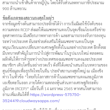
สามารถนำเข้าสินค้าจากญี่ปุ่น โดยได้รับส่วนลดทางภาษีประมาณ
900 ล้านหยวน
ข้อสังเกตของสถานกงสุลใหญ่ฯ
จากข้อมูลข้างต้นสามารถประจักษ์ได้ว่า การเริ่มมีผลใช้บังคับของ
ความตกลง RCEP ส่งผลให้มณฑลซานตงเป็นจุดเชื่อมโยงเครือข่าย
อุตสาหกรรม มีเสถียรภาพทางการค้า และสามารถรองรับการลงทุน
ระหว่างประเทศ อันจะช่วยส่งเสริมให้มณฑลซานตงเป็นจุด
หมุนเวียนแลกเปลี่ยนทางเศรษฐกิจทั้งในและต่างประเทศ อีกทั้งจะ
มีบทบาทสำคัญในการนำไปสู่การพัฒนาในรูปแบบใหม่ ตลอดจน
ผลักดันให้การค้าระหว่างประเทศของมณฑลซานตงและประเทศ
สมาชิกฯ เติบโตขึ้นอย่างรวดเร็ว ดังที่ได้เคยนำเสนอในบทความของ
ศูนย์ข้อมูลเพื่อธุรกิจไทยในจีน ประจำสถานกงสุลใหญ่ ณ เมืองชิง
ต่าว ในหัวข้อ “ไทยกับโอกาสการค้าในมณฑลซานตงและภูมิภาค
เอเชียตะวันออก ภายใต้ความตกลงหุ้นส่วนทางเศรษฐกิจระดับ
ภูมิภาค (RCEP)” เมื่อวันที่ 14 มกราคม 2565 หากสนใจสามารถ
https://wordpress-575750-
อ่านเพิ่มเติมได้ที่
3524419.cloudwaysapps.com/