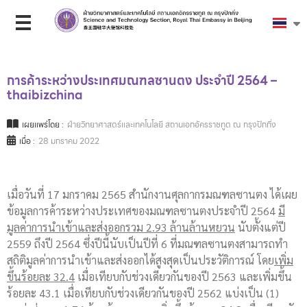
การค้าระหว่างประเทศมณฑลซานตง ประจำปี 2564 –
thaibizchina
เผยแพร่โดย :
ฝ่ายวิทยาศาสตร์และเทคโนโลยี สถานเอกอัครราชทูต ณ กรุงปักกิ่ง
เมื่อ :
28 มกราคม 2022
เมื่อวันที่ 17 มกราคม 2565 สำนักงานศุลกากรมณฑลซานตง ได้เผย
ข้อมูลการค้าระหว่างประเทศของมณฑลซานตงประจำปี 2564
มี
มูลค่าการนำเข้าและส่งออก
รวม 2.
93 ล้านล้านหยวน
นับตั้งแต่ปี
2559 ถึงปี 2564 ซึ่งปีนี้นับเป็นปีที่ 6 ที่มณฑลซานตงสามารถทำ
สถิติมูลค่าการนำเข้าและส่งออกได้สูงสุดเป็นประวัติการณ์ โดย
เพิ่ม
ขึ้นร้อยละ 32
.
4
เมื่อเทียบกับช่วงเดียวกันของปี 2563 และเพิ่มขึ้น
ร้อยละ 43.1 เมื่อเทียบกับช่วงเดียวกันของปี 2562 แบ่งเป็น (1)