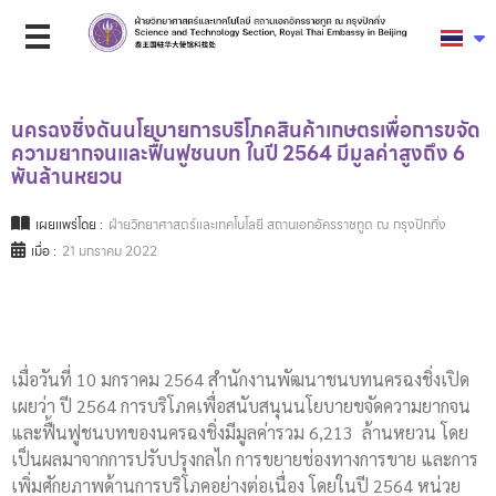
นครฉงชิ่งดันนโยบายการบริโภคสินค้าเกษตรเพื่อการขจัด
ความยากจนและฟื้นฟูชนบท ในปี 2564 มีมูลค่าสูงถึง 6
พันล้านหยวน
เผยแพร่โดย :
ฝ่ายวิทยาศาสตร์และเทคโนโลยี สถานเอกอัครราชทูต ณ กรุงปักกิ่ง
เมื่อ :
21 มกราคม 2022
เมื่อวันที่ 10 มกราคม 2564 สำนักงานพัฒนาชนบทนครฉงชิ่งเปิด
เผยว่า ปี 2564 การบริโภคเพื่อสนับสนุนนโยบายขจัดความยากจน
และฟื้นฟูชนบทของนครฉงชิ่งมีมูลค่ารวม 6,213 ล้านหยวน โดย
เป็นผลมาจากการปรับปรุงกลไก การขยายช่องทางการขาย และการ
เพิ่มศักยภาพด้านการบริโภคอย่างต่อเนื่อง โดยในปี 2564 หน่วย