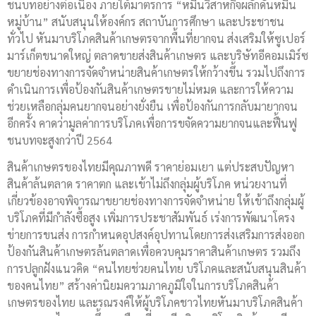
ชนบทอย่างต่อเนื่อง ภายใต้มาตรการ “หมื่นวิสาหกิจผลักดันหมื่น
หมู่บ้าน” สนับสนุนให้องค์กร สถาบันการศึกษา และประชาชน
ทั่วไป หันมาบริโภคสินค้าเกษตรจากพื้นที่ยากจน ส่งเสริมให้ซูเปอร์
มาร์เก็ตขนาดใหญ่ ตลาดขายส่งสินค้าเกษตร และบริษัทอีคอมเมิร์ซ
ขยายช่องทางการจัดจำหน่ายสินค้าเกษตรให้กว้างขึ้น รวมไปถึงการ
ดำเนินการเพื่อป้องกันสินค้าเกษตรขายไม่หมด และการให้ความ
ช่วยเหลือกลุ่มคนยากจนอย่างยั่งยืน เพื่อป้องกันการกลับมายากจน
อีกครั้ง คาดว่ามูลค่าการบริโภคเพื่อการขจัดความยากจนและฟื้นฟู
ชนบทจะสูงกว่าปี 2564
สินค้าเกษตรของไทยมีคุณภาพดี ราคาย่อมเยา แต่ประสบปัญหา
สินค้าล้นตลาด ราคาตก และเข้าไม่ถึงกลุ่มผู้บริโภค หน่วยงานที่
เกี่ยวข้องอาจพิจารณาขยายช่องทางการจัดจำหน่าย ให้เข้าถึงกลุ่มผู้
บริโภคที่มีกำลังซื้อสูง เพิ่มการประชาสัมพันธ์ เร่งการพัฒนาโครง
ข่ายการขนส่ง การกำหนดอุปสงค์อุปทานโดยการส่งเสริมการส่งออก
ป้องกันสินค้าเกษตรล้นตลาดเพื่อควบคุมราคาสินค้าเกษตร รวมถึง
การปลูกฝังแนวคิด “คนไทยช่วยคนไทย บริโภคและสนับสนุนสินค้า
ของคนไทย” สร้างค่านิยมความภาคภูมิใจในการบริโภคสินค้า
เกษตรของไทย และรณรงค์ให้ผู้บริโภคชาวไทยหันมาบริโภคสินค้า