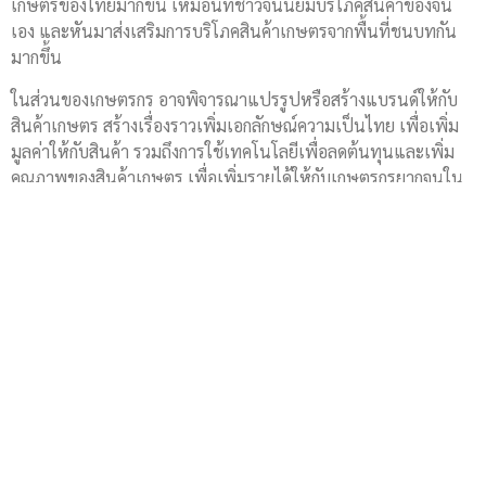
เกษตรของไทยมากขึ้น เหมือนที่ชาวจีนนิยมบริโภคสินค้าของจีน
เอง และหันมาส่งเสริมการบริโภคสินค้าเกษตรจากพื้นที่ชนบทกัน
มากขึ้น
ในส่วนของเกษตรกร อาจพิจารณาแปรรูปหรือสร้างแบรนด์ให้กับ
สินค้าเกษตร สร้างเรื่องราวเพิ่มเอกลักษณ์ความเป็นไทย เพื่อเพิ่ม
มูลค่าให้กับสินค้า รวมถึงการใช้เทคโนโลยีเพื่อลดต้นทุนและเพิ่ม
คุณภาพของสินค้าเกษตร เพื่อเพิ่มรายได้ให้กับเกษตรกรยากจนใน
พื้นที่ชนบท ลดความเหลื่อมล้ำทางสังคม และพัฒนาเศรษฐกิจและ
สังคมไทยอย่างยั่งยืน
แหล่งข้อมูลอ้างอิง: เว็บไซต์สำนักข่าว cqnews (เข้าถึงครั้งล่าสุดเมื่อ
วันที่ 14 มกราคม 2565)
http://cq.news.cn/2022-01/13/c_1128257838.htm
ที่มา : https://thaibizchina.com/