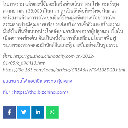
ในภาพรวม แม้ขณะนี้จีนจะมีเครือข่ายเส้นทางรถไฟความเร็วสูง
ความยาวกว่า 38,000 กิโลเมตร สูงเป็นอันดับที่หนึ่งของโลก แต่
หน่วยงานด้านการรถไฟของจีนก็ยังคงมุ่งพัฒนาเครือข่ายรถไฟ
ธรรมดาอย่างมีคุณภาพเพื่อช่วยส่งเสริมการเข้าถึงและสร้างความ
มั่งคั่งในพื้นที่ชนบทห่างไกลดังเช่นกรณีเกษตรกรผู้ปลูกแอปเปิ้ลใน
เมืองจาวทงข้างต้น อันเป็นหนึ่งในการขับเคลื่อนนโยบายฟื้นฟู
ชนบทของพรรคคอมมิวนิสต์จีนและรัฐบาลจีนอย่างเป็นรูปธรรม
ที่มา
: http://guizhou.chinadaily.com.cn/2022-
01/05/c_696413.htm
https://3g.163.com/local/article/GR3A6HVF04108DGB.html
ยูนนาน รถไฟ แอปเปิล จาวทง กุ้ยหยาง
ที่มา : https://thaibizchina.com/