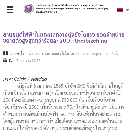
ยานยนต์ไฟฟ้าในมณฑลกวางตุ้งยังโตแรง ยอดจำหน่าย
ขยายตัวสูงสุดกว่าร้อยละ 200 – thaibizchina
เผยแพร่โดย :
ฝ่ายวิทยาศาสตร์และเทคโนโลยี สถานเอกอัครราชทูต ณ กรุงปักกิ่ง
เมื่อ :
7 มกราคม 2022
ภาพ: Caixin / Nasdaq
เมื่อวันที่ 3 มกราคม 2565 บริษัท
BYD
ซึ่งมีสำนักงานใหญ่ที่
เมืองเซินเจิ้น มณฑลกวางตุ้ง เปิดเผยยอดจำหน่ายรถยนต์ประจำปี
2564 โดยมียอดจำหน่ายรถยนต์ 730
,
093 คัน เมื่อเทียบกับช่วง
เดียวกันของปี 2563 เพิ่มขึ้นร้อยละ 75.4 ในจำนวนดังกล่าว เป็นการ
จำหน่ายรถยนต์พลังงานไฟฟ้า 593
,
745 คัน เพิ่มขึ้นร้อยละ 231.6
โดยผู้แทนของ BYD กล่าวว่า เมื่อเดือนธันวาคม 2564 ยอดจำหน่าย
ยานยนต์ไฟฟ้าของบริษัท
BYD
ขยายตัวค่อนข้างสูง โดยสามารถ