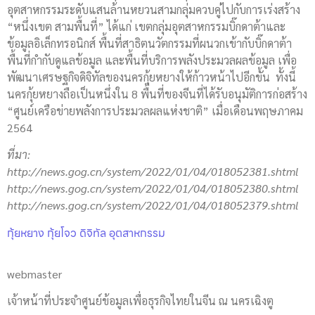
อุตสาหกรรมระดับแสนล้านหยวนสามกลุ่มควบคู่ไปกับการเร่งสร้าง
“หนึ่งเขต สามพื้นที่” ได้แก่ เขตกลุ่มอุตสาหกรรมบิ๊กดาต้าและ
ข้อมูลอิเล็กทรอนิกส์ พื้นที่สาธิตนวัตกรรมที่ผนวกเข้ากับบิ๊กดาต้า
พื้นที่กำกับดูแลข้อมูล และพื้นที่บริการพลังประมวลผลข้อมูล เพื่อ
พัฒนาเศรษฐกิจดิจิทัลของนครกุ้ยหยางให้ก้าวหน้าไปอีกขั้น ทั้งนี้
นครกุ้ยหยางถือเป็นหนึ่งใน 8 พื้นที่ของจีนที่ได้รับอนุมัติการก่อสร้าง
“ศูนย์เครือข่ายพลังการประมวลผลแห่งชาติ” เมื่อเดือนพฤษภาคม
2564
ที่มา
:
http://news.gog.cn/system/2022/01/04/018052381.shtml
http://news.gog.cn/system/2022/01/04/018052380.shtml
http://news.gog.cn/system/2022/01/04/018052379.shtml
กุ้ยหยาง กุ้ยโจว ดิจิทัล อุตสาหกรรม
webmaster
เจ้าหน้าที่ประจำศูนย์ข้อมูลเพื่อธุรกิจไทยในจีน ณ นครเฉิงตู