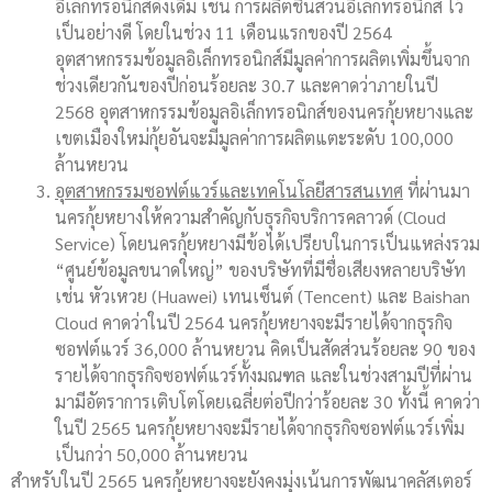
อิเล็กทรอนิกส์ดั้งเดิม เช่น การผลิตชิ้นส่วนอิเล็กทรอนิกส์ ไว้
เป็นอย่างดี โดยในช่วง 11 เดือนแรกของปี 2564
อุตสาหกรรมข้อมูลอิเล็กทรอนิกส์มีมูลค่าการผลิตเพิ่มขึ้นจาก
ช่วงเดียวกันของปีก่อนร้อยละ 30.7 และคาดว่าภายในปี
2568 อุตสาหกรรมข้อมูลอิเล็กทรอนิกส์ของนครกุ้ยหยางและ
เขตเมืองใหม่กุ้ยอันจะมีมูลค่าการผลิตแตะระดับ 100,000
ล้านหยวน
อุตสาหกรรมซอฟต์แวร์และเทคโนโลยีสารสนเทศ
ที่ผ่านมา
นครกุ้ยหยางให้ความสำคัญกับธุรกิจบริการคลาวด์ (Cloud
Service) โดยนครกุ้ยหยางมีข้อได้เปรียบในการเป็นแหล่งรวม
“ศูนย์ข้อมูลขนาดใหญ่” ของบริษัทที่มีชื่อเสียงหลายบริษัท
เช่น หัวเหวย (Huawei) เทนเซ็นต์ (Tencent) และ Baishan
Cloud คาดว่าในปี 2564 นครกุ้ยหยางจะมีรายได้จากธุรกิจ
ซอฟต์แวร์ 36,000 ล้านหยวน คิดเป็นสัดส่วนร้อยละ 90 ของ
รายได้จากธุรกิจซอฟต์แวร์ทั้งมณฑล และในช่วงสามปีที่ผ่าน
มามีอัตราการเติบโตโดยเฉลี่ยต่อปีกว่าร้อยละ 30 ทั้งนี้ คาดว่า
ในปี 2565 นครกุ้ยหยางจะมีรายได้จากธุรกิจซอฟต์แวร์เพิ่ม
เป็นกว่า 50,000 ล้านหยวน
สำหรับในปี 2565 นครกุ้ยหยางจะยังคงมุ่งเน้นการพัฒนาคลัสเตอร์