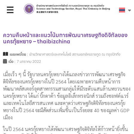
ความคืบหน้าและแนวโน้มการพัฒนาเศรษฐกิจดิจิทัลของ
นครกุ้ยหยาง – thaibizchina
เผยแพร่โดย :
ฝ่ายวิทยาศาสตร์และเทคโนโลยี สถานเอกอัครราชทูต ณ กรุงปักกิ่ง
เมื่อ :
7 มกราคม 2022
เมื่อเร็ว ๆ นี้ รัฐบาลนครกุ้ยหยางได้แถลงข่าวการพัฒนาเศรษฐกิจ
ดิจิทัลของนครกุ้ยหยางในปี 2564 โดยเฉพาะความคืบหน้าการ
พัฒนาคลัสเตอร์อุตสาหกรรมสามกลุ่มให้มีระดับแสนล้านหยวนของ
นครกุ้ยหยาง ได้แก่ บิ๊กดาต้า ข้อมูลอิเล็กทรอนิกส์ รวมถึงซอฟต์แวร์
และเทคโนโลยีสารสนเทศ และคาดว่าเศรษฐกิจดิจิทัลของนครกุ้ย
หยางในปี 2564 จะมีสัดส่วนเพิ่มขึ้นเป็นร้อยละ 40 ของมูลค่า GDP
เมือง
ในปี 2564 นครกุ้ยหยางได้พัฒนาเศรษฐกิจดิจิทัลให้ก้าวหน้ายิ่งขึ้น