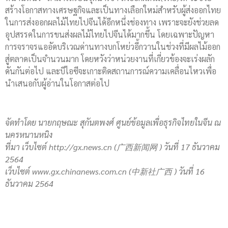
สร้างโอกาสทางเศรษฐกิจและเป็นทางเลือกใหม่สำหรับผู้ส่งออกไทย
ในการส่งออกผลไม้ไทยไปจีนได้อีกหนึ่งช่องทาง เพราะจะยังช่วยลด
อุปสรรคในการขนส่งผลไม้ไทยไปจีนได้มากขึ้น โดยเฉพาะปัญหา
การจราจรแออัดบริเวณด่านทางบกโหย่วอี้กวานในช่วงที่มีผลไม้ออก
สู่ตลาดเป็นจำนวนมาก โดยหวังว่าหน่วยงานที่เกี่ยวข้องจะเร่งผลัก
ดันกันต่อไป และบีไอซีจะเกาะติดสถานการณ์ความเคลื่อนไหวเพื่อ
นำเสนอกับผู้อ่านในโอกาสต่อไป
จัดทำโดย นายกฤษณะ สุกันตพงศ์ ศูนย์ข้อมูลเพื่อธุรกิจไทยในจีน ณ
นครหนานหนิง
ที่มา เว็บไซต์
http://gx.news.cn (
广西新闻网
) วันที่ 17 ธันวาคม
2564
เว็บไซต์ www.gx.chinanews.com.cn (
中新社广西
) วันที่ 16
ธันวาคม 2564