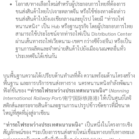
โอกาส/ทางเลือกใหม่สำหรับผู้ประกอบการไทยที่ต้องการ
ขนส่งสินค้าไทยไปเจาะตลาดจีน หรือใช้ช่องทางดังกล่าว
ขนส่งสินค้าไปยังเอเชียกลางและยุโรป โดยมี “ท่ารถไฟ
หนานหนิง” เป็น Hub หรือฐานธุรกิจ โดยผู้ประกอบการไทย
สามารถใช้ประโยชน์จากท่ารถไฟเป็น Distribution Center
ผ่านเส้นทางรถไฟเวียดนาม-เขตฯ กว่างซีจ้วง(จีน) หรือเป็น
ฐานการผลิตและจำหน่ายสินค้าไปยังเมือง/มณฑลอื่นทั่ว
ประเทศจีนได้เช่นกัน
บนพื้นฐานความได้เปรียบด้านทำเลที่ตั้ง ความพร้อมด้านโครงสร้าง
พื้นฐาน และการบริการขนส่งทางราง นครหนานหนิงกำลังพัฒนา
ฟังก์ชันของ
“ท่ารถไฟระหว่างประเทศหนานหนิง”
(
Nanning
International Railway Port/
南宁国际铁路港) ให้เป็นศูนย์โลจิ
สติกส์และกระจายสินค้าและฐานการแปรรูปข้าวขัดขาวที่มีขนาด
ใหญ่ที่สุดที่มุ่งสู่อาเซียน
“
ท่ารถไฟระหว่างประเทศหนานหนิง
” เป็นหนึ่งในโครงการเชิง
สัญลักษณ์ของ
“
ระเบียงการขนส่งสายใหม่เชื่อมทางบกกับทางทะเล