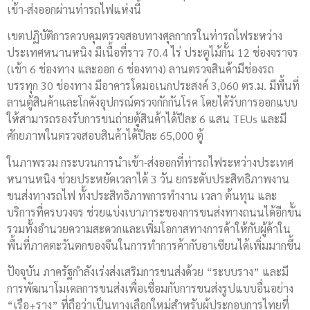
เข้า-ส่งออกผ่านท่ารถไฟแห่งนี้
เขตปฏิบัติการควบคุมตรวจสอบทางศุลกากรในท่ารถไฟระหว่าง
ประเทศหนานหนิง มีเนื้อที่ราว 70.4 ไร่ ประตูไม้กั้น 12 ช่องจราจร
(เข้า 6 ช่องทาง และออก 6 ช่องทาง) ลานตรวจสินค้ามีช่องรถ
บรรทุก 30 ช่องทาง มีอาคารโดมอเนกประสงค์ 3,060 ตร.ม. มีพื้นที่
ลานตู้สินค้าและโกดังอุปกรณ์ตรวจกักกันโรค โดยได้รับการออกแบบ
ให้สามารถรองรับการขนถ่ายตู้สินค้าได้ปีละ 6 แสน TEUs และมี
ศักยภาพในตรวจสอบสินค้าได้ปีละ 65,000 ตู้
ในภาพรวม กระบวนการนำเข้า-ส่งออกที่ท่ารถไฟระหว่างประเทศ
หนานหนิง ช่วยประหยัดเวลาได้ 3 วัน ยกระดับประสิทธิภาพงาน
ขนส่งทางรถไฟ ทั้งประสิทธิภาพการทำงาน เวลา ต้นทุน และ
บริการที่ครบวงจร ช่วยแบ่งเบาภาระของการขนส่งทางถนนได้อีกขั้น
รวมทั้งอำนวยความสะดวกและเพิ่มโอกาสทางการค้าให้กับผู้ค้าใน
พื้นที่ภาคตะวันตกของจีนในการทำการค้ากับอาเซียนได้เพิ่มมากขึ้น
ปัจจุบัน ภาครัฐกำลังเร่งส่งเสริมการขนส่งด้วย “ระบบราง” และมี
การพัฒนาโมเดลการขนส่งเพื่อเชื่อมกับการขนส่งรูปแบบอื่นอย่าง
“เรือ+ราง” ที่ถือว่าเป็นทางเลือกใหม่สำหรับผู้ประกอบการไทยที่