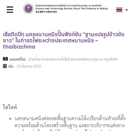
เสือติดปีก นครหนานหนิงปั้นฟังก์ชัน “ฐานแปรรูปข้าวขัด
ขาว” ในท่ารถไฟระหว่างประเทศหนานหนิง –
thaibizchina
เผยแพร่โดย :
ฝ่ายวิทยาศาสตร์และเทคโนโลยี สถานเอกอัครราชทูต ณ กรุงปักกิ่ง
เมื่อ :
22 ธันวาคม 2021
ไฮไลท์
นครหนานหนิงต่อยอดพื้นฐานความได้เปรียบด้านทำเลที่ตั้ง
ความพร้อมด้านโครงสร้างพื้นฐาน และการบริการขนส่งทาง