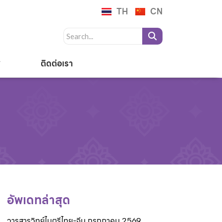
TH
CN
ติดต่อเรา
อัพเดทล่าสุด
วารสารวิทย์ไมตรีไทย-จีน กรกฎาคม 2569