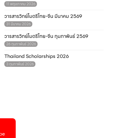
11 พฤษภาคม 2026
วารสารวิทย์ไมตรีไทย-จีน มีนาคม 2569
31 มีนาคม 2026
วารสารวิทย์ไมตรีไทย-จีน กุมภาพันธ์ 2569
26 กุมภาพันธ์ 2026
Thailand Scholarships 2026
3 กุมภาพันธ์ 2026
be