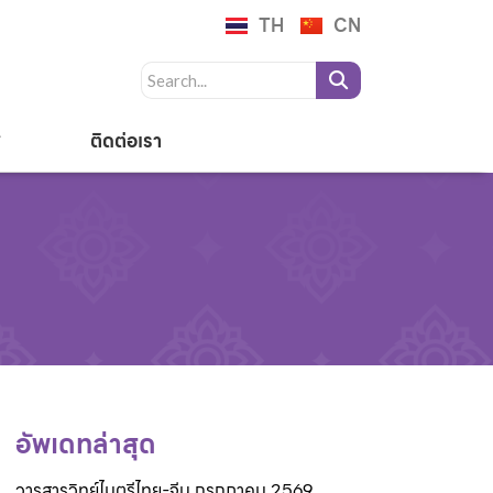
TH
CN
ติดต่อเรา
อัพเดทล่าสุด
วารสารวิทย์ไมตรีไทย-จีน กรกฎาคม 2569