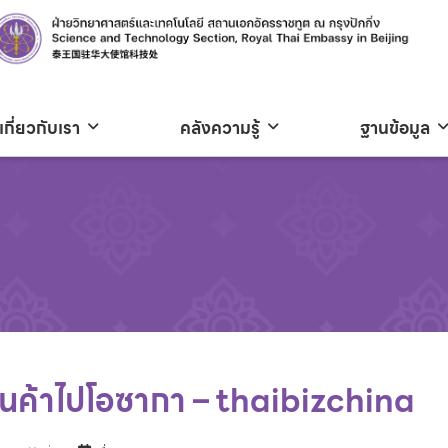
เกี่ยวกับเรา
คลังความรู้
ฐานข้อมูล
ินค้าไปโอซากา – thaibizchina