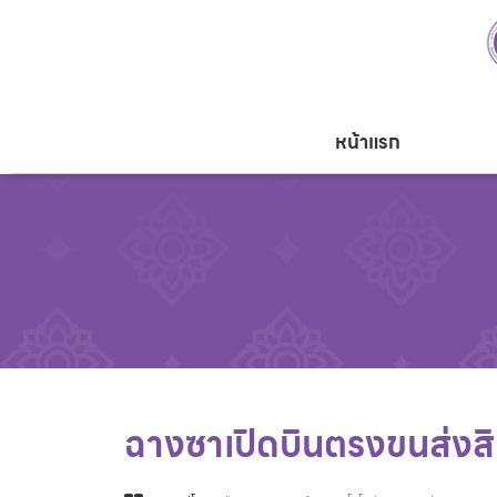
หน้าแรก
ฉางซาเปิดบินตรงขนส่งส