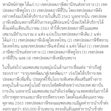
พาณิชย์ล่าสุด ได้แก่ (1) เขตปลอดภาษีสถานีขนส่งทางราง (2) เขต
ปลอดภาษีหลูโจว (3) เขตปลอดภาษีอี๋ปิน โดยเขตปลอดภาษีดัง
กล่าวพร้อมเปิดให้บริการภายในสิ้นปี 2563 นอกจากนั้น เขตปลอด
ภาษีเหมียนหยางที่ได้รับการอนุมัติก่อนหน้านี้จะเปิดให้บริการได้
ตั้งแต่ต้นเดือนธันวาคม 2563 ทำให้เขตปลอดภาษีในมณฑล
เสฉวนมีจำนวนรวม 6 แห่ง แบ่งเป็นเขตปลอดภาษีเดิม 2 แห่ง
ได้แก่ (1) เขตปลอดภาษีเฉิงตูไฮเทคโซน (2) เขตปลอดภาษีซีหยวน
ไฮเทคโซน และเขตปลอดภาษีแห่งใหม่ 4 แห่ง ได้แก่ (1) เขตปลอด
ภาษีสถานีขนส่งทางราง (2) เขตปลอดภาษีหลูโจว (3) เขตปลอด
ภาษีอี๋ปิน และ (4) เขตปลอดภาษีเหมียนหยาง
ในขั้นต่อไป มณฑลเสฉวนจะมุ่งเน้นด้านการเชื่อมต่อ “ท่าเรือสู่
ระบบราง” “จากเขตพัฒนาสู่เขตพัฒนา” เร่งเปิดให้บริการเขต
ปลอดภาษีเพิ่มขึ้น ประยุกต์ใช้นโยบายพิเศษเพื่อเสริมสร้างการ
ลงทุนในด้านเทคโนโลยี ระบบโลจิสติกส์ระหว่างประเทศ สถาบัน
การเงิน นอกจากนี้ มณฑลเสฉวนกำลังเร่งพัฒนาแพลตฟอร์มการให้
บริการศุลกากรและภาษีอากรที่ครบวงจร โดยตั้งแต่เดือนมกราคม-
ตุลาคม 2563 เขตปลอดภาษีของมณฑลเสฉวนมีมูลค่าการนำเข้าส่ง
ออกรวมกว่า 450,000 ล้านหยวน ครองอันดับมูลค่าการนำเข้าส่ง