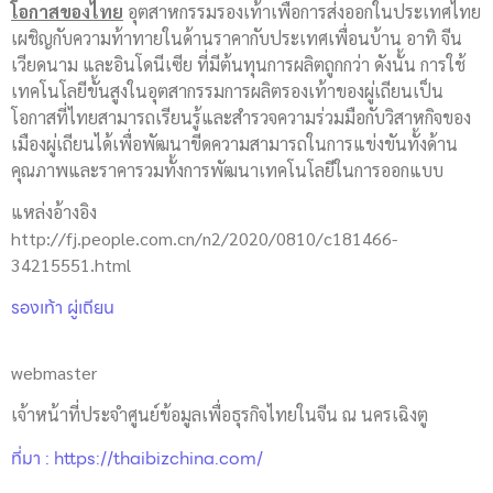
โอกาสของไทย
อุตสาหกรรมรองเท้าเพื่อการส่งออกในประเทศไทย
เผชิญกับความท้าทายในด้านราคากับประเทศเพื่อนบ้าน อาทิ จีน
เวียดนาม และอินโดนีเซีย ที่มีต้นทุนการผลิตถูกกว่า ดังนั้น การใช้
เทคโนโลยีขั้นสูงในอุตสากรรมการผลิตรองเท้าของผู่เถียนเป็น
โอกาสที่ไทยสามารถเรียนรู้และสำรวจความร่วมมือกับวิสาหกิจของ
เมืองผู่เถียนได้เพื่อพัฒนาขีดความสามารถในการแข่งขันทั้งด้าน
คุณภาพและราคารวมทั้งการพัฒนาเทคโนโลยีในการออกแบบ
แหล่งอ้างอิง
http://fj.people.com.cn/n2/2020/0810/c181466-
34215551.html
รองเท้า ผู่เถียน
webmaster
เจ้าหน้าที่ประจำศูนย์ข้อมูลเพื่อธุรกิจไทยในจีน ณ นครเฉิงตู
ที่มา : https://thaibizchina.com/