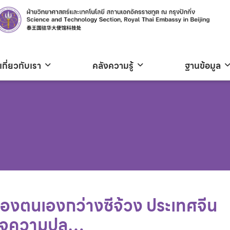
เกี่ยวกับเรา
คลังความรู้
ฐานข้อมูล
องตนเองกว่างซีจ้วง ประเทศจีน
ตรวจความปล…