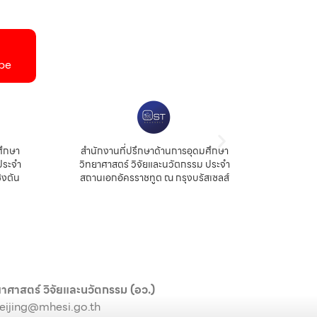
be
ศึกษา
สำนักงานนวัตกรรมและความร่วมมือ
ประจำ
สถาบันบัณทิตวิทยาศาสตร์จีน
เซลส์
าศาสตร์ วิจัยและนวัตกรรม (อว.)
eijing@mhesi.go.th