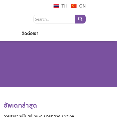
TH
CN
ติดต่อเรา
อัพเดทล่าสุด
วารสารวิทย์ไมตรีไทย-จีน กรกฎาคม 2569