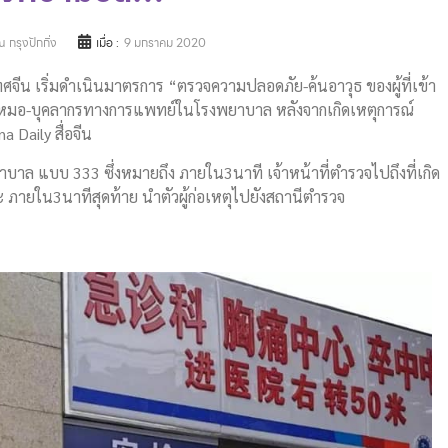
 กรุงปักกิ่ง
เมื่อ :
9 มกราคม 2020
ีน เริ่มดำเนินมาตรการ “ตรวจความปลอดภัย-ค้นอาวุธ ของผู้ที่เข้า
ายหมอ-บุคลากรทางการแพทย์ในโรงพยาบาล หลังจากเกิดเหตุการณ์
 Daily สื่อจีน
าล แบบ 333 ซึ่งหมายถึง ภายใน3นาที เจ้าหน้าที่ตำรวจไปถึงที่เกิด
และ ภายใน3นาทีสุดท้าย นำตัวผู้ก่อเหตุไปยังสถานีตำรวจ