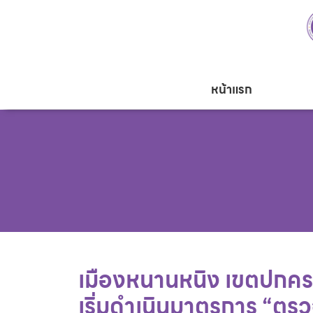
หน้าแรก
เมืองหนานหนิง เขตปกคร
เริ่มดำเนินมาตรการ “