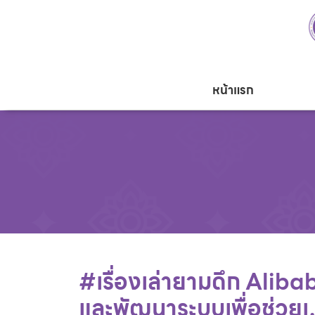
หน้าแรก
#เรื่องเล่ายามดึก Alibaba
และพัฒนาระบบเพื่อช่วย