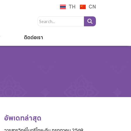
TH
CN
ติดต่อเรา
อัพเดทล่าสุด
วารสารวิทย์ไมตรีไทย-จีน กรกฎาคม 2569