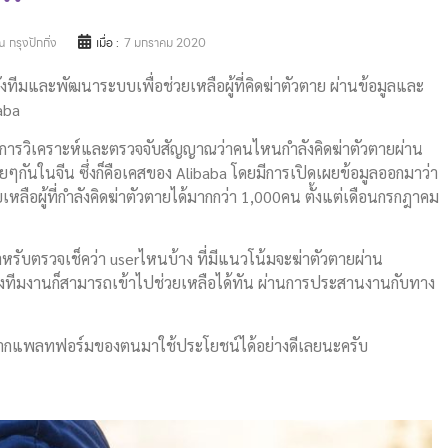
 กรุงปักกิ่ง
เมื่อ :
7 มกราคม 2020
ตั้งทีมและพัฒนาระบบเพื่อช่วยเหลือผู้ที่คิดฆ่าตัวตาย ผ่านข้อมูลและ
aba
่ยวกับการวิเคราะห์และตรวจจับสัญญาณว่าคนไหนกำลังคิดฆ่าตัวตายผ่าน
ๆกันในจีน ซึ่งก็คือเคสของ Alibaba โดยมีการเปิดเผยข้อมูลออกมาว่า
ลือผู้ที่กำลังคิดฆ่าตัวตายได้มากกว่า 1,000คน ตั้งแต่เดือนกรกฎาคม
รับตรวจเช็คว่า userไหนบ้าง ที่มีแนวโน้มจะฆ่าตัวตายผ่าน
งทีมงานก็สามารถเข้าไปช่วยเหลือได้ทัน ผ่านการประสานงานกับทาง
่ได้จากแพลทฟอร์มของตนมาใช้ประโยชน์ได้อย่างดีเลยนะครับ