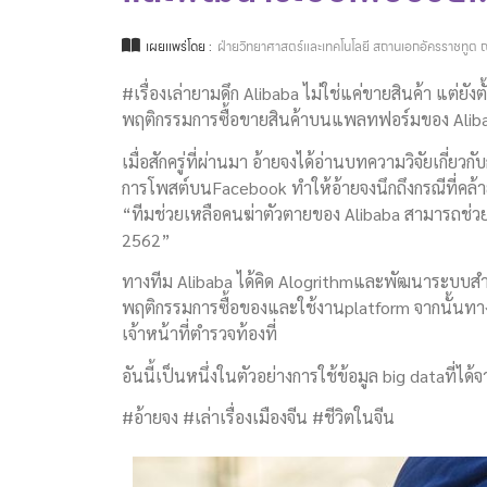
เผยแพร่โดย :
ฝ่ายวิทยาศาสตร์และเทคโนโลยี สถานเอกอัครราชทูต ณ
#เรื่องเล่ายามดึก Alibaba ไม่ใช่แค่ขายสินค้า แต่ยัง
พฤติกรรมการซื้อขายสินค้าบนแพลทฟอร์มของ Alib
เมื่อสักครู่ที่ผ่านมา อ้ายจงได้อ่านบทความวิจัยเกี
การโพสต์บนFacebook ทำให้อ้ายจงนึกถึงกรณีที่คล้าย
“ทีมช่วยเหลือคนฆ่าตัวตายของ Alibaba สามารถช่วยเห
2562”
ทางทีม Alibaba ได้คิด Alogrithmและพัฒนาระบบสำห
พฤติกรรมการซื้อของและใช้งานplatform จากนั้นทา
เจ้าหน้าที่ตำรวจท้องที่
อันนี้เป็นหนึ่งในตัวอย่างการใช้ข้อมูล big dataที
#อ้ายจง #เล่าเรื่องเมืองจีน #ชีวิตในจีน