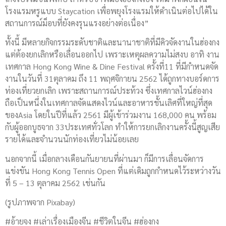
โรงแรมหรูแบบ Staycation เพื่อพยุงโรงแรมให้ดำเนินต่อไปได้ใน
สถานการณ์ม็อบที่ยังคงรุนแรงอย่างต่อเนื่อง”
ทั้งนี้ มีหลายกิจกรรมระดับชาติและนานาชาติที่มีคิวจัดงานในฮ่องกง
แต่ต้องยกเลิกหรือเลื่อนออกไป เพราะเหตุผลความไม่สงบ อาทิ งาน
เทศกาล Hong Kong Wine & Dine Festival ครั้งที่11 ที่มีกำหนดจัด
งานในวันที่ 31ตุลาคม ถึง 11 พฤศจิกายน 2562 ได้ถูกทางบอร์ดการ
ท่องเที่ยวยกเลิก เพราะสถานการณ์ประท้วง ซึ่งเทศกาลไวน์ฮ่องกง
ถือเป็นหนึ่งในเทศกาลจัดแสดงไวน์และอาหารชั้นเลิศที่ใหญ่ที่สุด
ของAsia โดยในปีที่แล้ว 2561 มีผู้เข้าร่วมงาน 168,000 คน พร้อม
กับผู้ออกบูธจาก 33ประเทศทั่วโลก ทำให้การยกเลิกงานครั้งนี้สูญเสีย
รายได้และจำนวนนักท่องเที่ยวไม่น้อยเลย
นอกจากนี้ เมื่อกลางเดือนกันยายนที่ผ่านมา ก็มีการเลื่อนจัดการ
แข่งขัน Hong Kong Tennis Open ที่แต่เดิมถูกกำหนดไว้ระหว่างวัน
ที่ 5 – 13 ตุลาคม 2562 เช่นกัน
(รูปภาพจาก Pixabay)
#อ้ายจง #เล่าเรื่องเมืองจีน #ชีวิตในจีน #ฮ่องกง