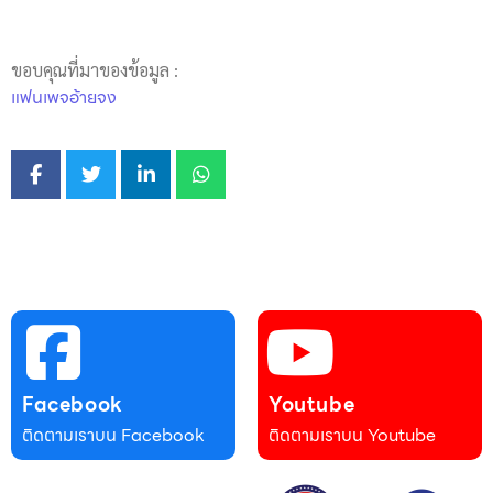
ขอบคุณที่มาของข้อมูล :
แฟนเพจอ้ายจง
Facebook
Youtube
ติดตามเราบน Facebook
ติดตามเราบน Youtube