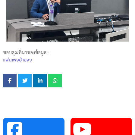
ขอบคุณที่มาของข้อมูล :
แฟนเพจอ้ายจง