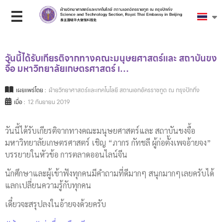
วันนี้ได้รับเกียรติจากทางคณะมนุษยศาสตร์และ สถาบันขง
จื้อ มหาวิทยาลัยเกษตรศาสตร์ เ…
เผยแพร่โดย :
ฝ่ายวิทยาศาสตร์และเทคโนโลยี สถานเอกอัครราชทูต ณ กรุงปักกิ่ง
เมื่อ :
12 กันยายน 2019
วันนี้ได้รับเกียรติจากทางคณะมนุษยศาสตร์และ สถาบันขงจื้อ
มหาวิทยาลัยเกษตรศาสตร์ เชิญ “ภากร กัทชลี ผู้ก่อตั้งเพจอ้ายจง”
บรรยายในหัวข้อ การตลาดออนไลน์จีน
นักศึกษาและผู้เข้าฟังทุกคนมีคำถามที่ดีมากๆ สนุกมากๆเลยครับได้
แลกเปลี่ยนความรู้กับทุกคน
เดี๋ยวจะสรุปลงในอ้ายจงด้วยครับ