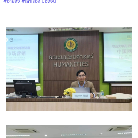
#อ้ายจง
#เล่าเรื่องเมืองจีน