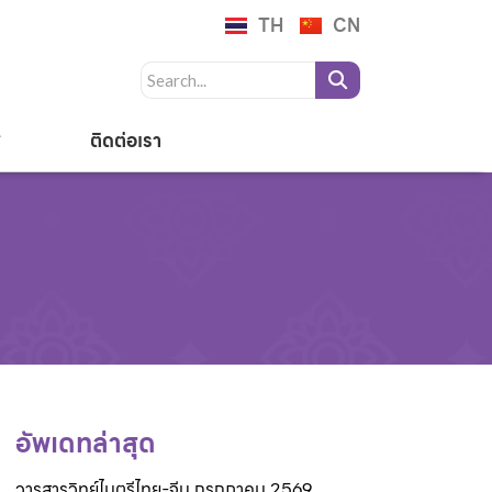
TH
CN
ติดต่อเรา
อัพเดทล่าสุด
วารสารวิทย์ไมตรีไทย-จีน กรกฎาคม 2569