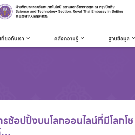
เกี่ยวกับเรา
คลังความรู้
ฐานข้อมูล
้อปปิ้งบนโลกออนไลน์​ที่มีโลกโซ
ด้…