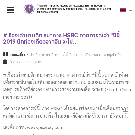
#เรื่องเล่ายามดึก ธนาคาร HSBC คาดการณ์​ว่า “ปีนี้
2019 นักท่องเที่ยว​จากจีน จะไป…
เผยแพร่โดย :
ฝ่ายวิทยาศาสตร์และเทคโนโลยี สถานเอกอัครราชทูต ณ กรุงปักกิ่ง
เมื่อ :
12 สิงหาคม 2019
#เรื่องเล่ายามดึก ธนาคาร HSBC คาดการณ์​ว่า “ปีนี้ 2019 นักท่อง
เที่ยว​จากจีน จะไปเที่ยวฮ่องกงลดลงกว่า 350,000คน เป็นผลมาจาก
เหตุประท้วงที่ฮ่องกง” ตามการรายงานของสื่อ SCMP (South China
morning post)
โดยการคาดการณ์​นี้ ทาง HSBC ได้เผยแพร่ออกมาเมื่อเดือนกรกฏา​
คมที่ผ่านมา ซึ่งการประท้วงในฮ่องกงก็ยังคงเกิดขึ้นยาวมาถึงตอนนี้
เครดิตภาพ: www.pixabay.com