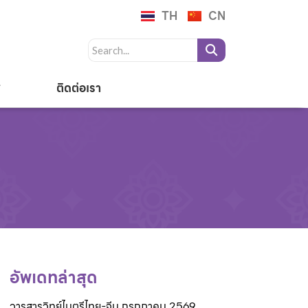
TH
CN
ติดต่อเรา
อัพเดทล่าสุด
วารสารวิทย์ไมตรีไทย-จีน กรกฎาคม 2569