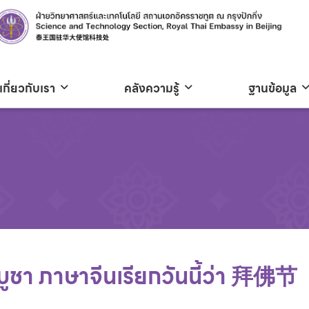
เกี่ยวกับเรา
คลังความรู้
ฐานข้อมูล
บูชา ภาษาจีนเรียกวันนี้ว่า 拜佛节