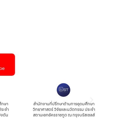
be
ศึกษา
สำนักงานที่ปรึกษาด้านการอุดมศึกษา
สำนัก
ประจำ
วิทยาศาสตร์ วิจัยและนวัตกรรม ประจำ
สถ
ิงตัน
สถานเอกอัครราชทูต ณ กรุงบรัสเซลส์