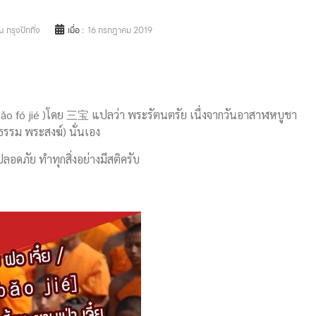
 กรุงปักกิ่ง
เมื่อ :
16 กรกฎาคม 2019
bǎo fó jié )โดย 三宝 แปลว่า พระรัตนตรัย เนื่งจากวันอาสาฬหบูชา
รรม พระสงฆ์) นั่นเอง
ลอดภัย ทำทุกสิ่งอย่างมีสติครับ