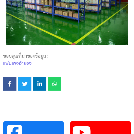
ขอบคุณที่มาของข้อมูล :
แฟนเพจอ้ายจง