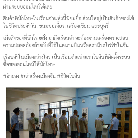
ผ่านระบบออนไลน์​ได้เลย
สินค้าที่นักโทษ​ในเรือนจำแห่งนี้นิยมซื้อ ส่วนใหญ่​เป็นสินค้าของใช้
ในชีวิต​ประจำวัน, ขนมขบเคี้ยว, เครื่องเขียน และบุหรี่
เมื่อสิ่งของที่นักโทษ​สั่ง มาถึงเรือนจำ จะต้องผ่านเครื่องตรวจสอบ
ความปลอดภัย​คล้ายกับที่ใช้ในสนามบินหรือสถานีรถไฟฟ้าในจีน
เรือนจำในเมืองกว่างโจว​ เป็นเรือนจำแห่งแรกในจีนที่ติดตั้งระบบ
ซื้อของออนไลน์​ให้นักโทษ
#อ้ายจง #เล่าเรื่องเมืองจีน #ชีวิตในจีน