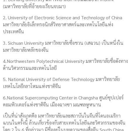
(มหาวิทยาลัย​ที่อ้ายจงเรียนจบมา)
2. University of Electronic Science and Technology of China
มหาวิทยาลัยอิเล็กทรอนิกส์วิทยาศาสตร์และเทคโนโลยีแห่ง
ประเทศจีน
3. Sichuan University มหาวิทยาลัย​ซื่อชวน (เสฉวน)​ เป็นหนึ่งใน
มหาวิทยาลัย​หลักของจีน
4.Northwestern Polytechnical University มหาวิทยาลัย​ชื่อดังทาง
ด้านวิศวกรรม​และเทคโนโลยี
5. National University of Defense Technology มหาวิทยาลัย
เทคโนโลยีกลาโหมแห่งชาติจีน ​
6.National Supercomputing Center in Changsha ศูนย์ซุปเปอร์​
คอมพิวเตอร์​แห่งชาติจีน เมืองฉางซา มณฑล​หูหนาน
เป็นที่น่าสังเกตคือ มหาวิทยาลัย​และสถาบันในจีนที่โดนอเมริกา​
แบนในครั้งนี้ ล้วนเกี่ยวข้องกับสายเทคโนโลยี​และวิศวกรรม​ของจีน
โดย 2 ใน 6 ที่กล่าวมา มีชื่ออยู่ในบทความของสื่อจีน South China