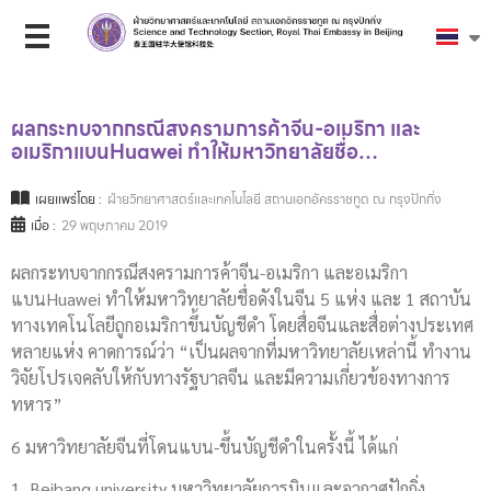
ผลกระทบจากกรณีสงครามการค้าจีน-อเมริกา และ
อเมริกาแบนHuawei ทำให้มหาวิทยาลัย​ชื่อ…
เผยแพร่โดย :
ฝ่ายวิทยาศาสตร์และเทคโนโลยี สถานเอกอัครราชทูต ณ กรุงปักกิ่ง
เมื่อ :
29 พฤษภาคม 2019
ผลกระทบจากกรณีสงครามการค้าจีน-อเมริกา และอเมริกา
แบนHuawei ทำให้มหาวิทยาลัย​ชื่อดังในจีน 5 แห่ง และ 1 สถาบัน
ทางเทคโนโลยี​ถูกอเมริกาขึ้นบัญชี​ดำ โดยสื่อจีนและสื่อต่างประเทศ​
หลายแห่ง คาดการณ์​ว่า “เป็นผลจากที่มหาวิทยาลัยเหล่านี้ ทำงาน
วิจัยโปรเจคลับให้กับทางรัฐบาลจีน และมีความเกี่ยวข้องทางการ
ทหาร”
6 มหาวิทยาลัย​จีนที่โดนแบน-ขึ้นบัญชี​ดำในครั้งนี้ ได้แก่
1. Beihang university มหาวิทยาลัย​การบินและอวกาศ​ปักกิ่ง