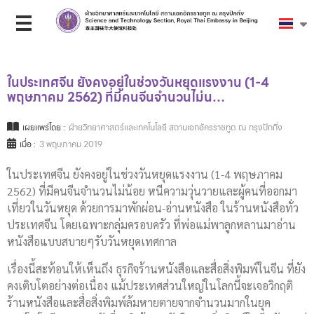
ในประเทศ​จีน ยังคงอยู่ในช่วงวันหยุดแรงงาน (1-4
พฤษภาคม 2562) ที่มีคนจีนจำนวนไม่น…
เผยแพร่โดย :
ฝ่ายวิทยาศาสตร์และเทคโนโลยี สถานเอกอัครราชทูต ณ กรุงปักกิ่ง
เมื่อ :
3 พฤษภาคม 2019
ในประเทศ​จีน ยังคงอยู่ในช่วงวันหยุดแรงงาน (1-4 พฤษภาคม
2562) ที่มีคนจีนจำนวนไม่น้อย หนีความวุ่นวายและผู้คนที่ออกมา
เที่ยวในวันหยุด ด้วยการมาพักผ่อน-อ่านหนังสือ ในร้านหนังสือทั่ว
ประเทศ​จีน โดยเฉพาะ​กลุ่มครอบครัว ที่พ่อแม่พาลูกหลานมาอ่าน
หนังสือแบบสบายๆรับวันหยุดเทศกาล
เรื่องนี้สะท้อนให้เห็นถึง ธุรกิจ​ร้านหนังสือ​และสื่อสิ่งพิมพ์​ในจีน ที่ยัง
คงเติบโตอย่างต่อเนื่อง แม้ประเทศ​ส่วนใหญ่​ในโลกนี้จะเจอวิกฤติ​
ร้านหนังสือ​และสื่อสิ่งพิมพ์​ล้มหายตายจากจำนวนมากในยุค