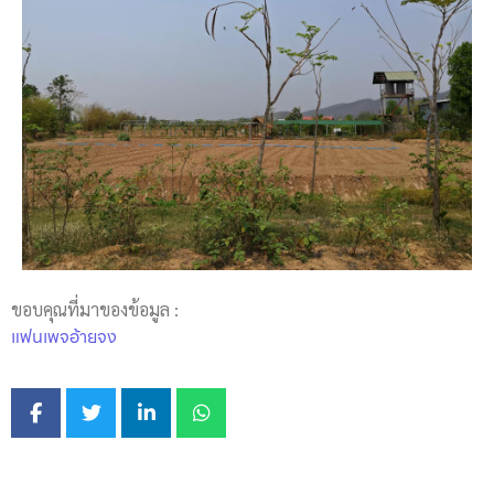
ขอบคุณที่มาของข้อมูล :
แฟนเพจอ้ายจง