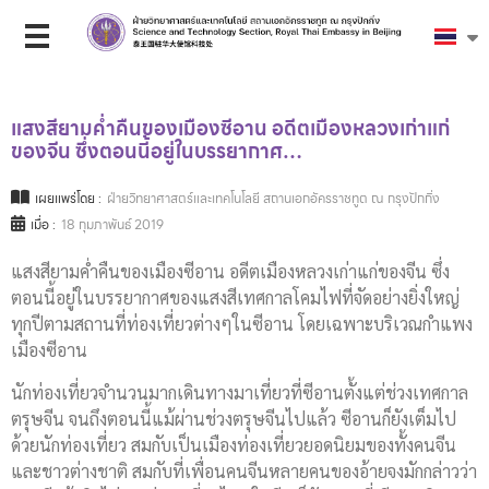
แสงสียามค่ำคืนของเมืองซีอาน อดีตเมืองหลวงเก่าแก่
ของจีน ซึ่งตอนนี้อยู่ในบรรยากาศ…
เผยแพร่โดย :
ฝ่ายวิทยาศาสตร์และเทคโนโลยี สถานเอกอัครราชทูต ณ กรุงปักกิ่ง
เมื่อ :
18 กุมภาพันธ์ 2019
แสงสียามค่ำคืนของเมืองซีอาน อดีตเมืองหลวงเก่าแก่ของจีน ซึ่ง
ตอนนี้อยู่ในบรรยากาศของแสงสีเทศกาลโคมไฟที่จัดอย่างยิ่งใหญ่
ทุกปีตามสถานที่ท่องเที่ยวต่างๆในซีอาน โดยเฉพาะบริเวณกำแพง
เมืองซีอาน
นักท่องเที่ยวจำนวนมากเดินทางมาเที่ยวที่ซีอานตั้งแต่ช่วงเทศกาล
ตรุษจีน จนถึงตอนนี้แม้ผ่านช่วงตรุษจีนไปแล้ว ซีอานก็ยังเต็มไป
ด้วยนักท่องเที่ยว สมกับเป็นเมืองท่องเที่ยวยอดนิยมของทั้งคนจีน
และชาวต่างชาติ สมกับที่เพื่อนคนจีนหลายคนของอ้ายจงมักกล่าวว่า