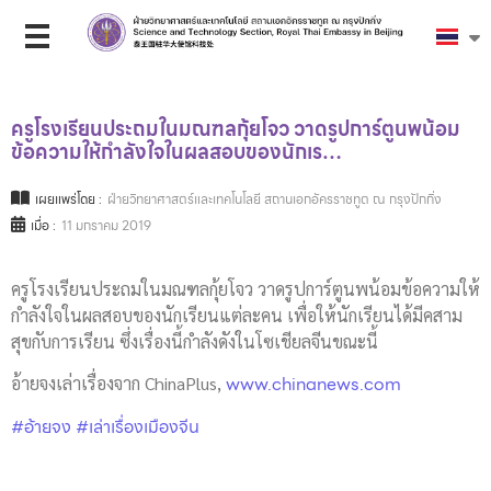
ครูโรงเรียนประถมในมณฑลกุ้ยโจว วาดรูปการ์ตูนพน้อม
ข้อความให้กำลังใจในผลสอบของนักเร…
เผยแพร่โดย :
ฝ่ายวิทยาศาสตร์และเทคโนโลยี สถานเอกอัครราชทูต ณ กรุงปักกิ่ง
เมื่อ :
11 มกราคม 2019
ครูโรงเรียนประถมในมณฑลกุ้ยโจว วาดรูปการ์ตูนพน้อมข้อความให้
กำลังใจในผลสอบของนักเรียนแต่ละคน เพื่อให้นักเรียนได้มีคสาม
สุขกับการเรียน ซึ่งเรื่องนี้กำลังดังในโซเชียลจีนขณะนี้
www.chinanews.com
อ้ายจงเล่าเรื่องจาก ChinaPlus,
#อ้ายจง
#เล่าเรื่องเมืองจีน