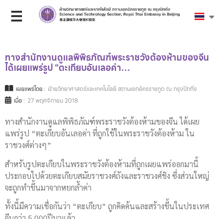
ทางสำนักงานดูแลพิพิธภัณฑ์พระราชวังต้องห้ามของจีน
ได้เผยแพร่รูป “ตะเกียบอันเลอค่า…
เผยแพร่โดย :
ฝ่ายวิทยาศาสตร์และเทคโนโลยี สถานเอกอัครราชทูต ณ กรุงปักกิ่ง
เมื่อ :
27 พฤศจิกายน 2018
ทางสำนักงานดูแลพิพิธภัณฑ์พระราชวังต้องห้ามของจีน ได้เผย
แพร่รูป “ตะเกียบอันเลอค่า ที่ถูกใช้ในพระราชวังต้องห้าม ใน
ราชวงศ์ต่างๆ”
สำหรับรูปตะเกียบในพระราชวังต้องห้ามที่ถูกเผยแพร่ออกมานี้
ประกอบไปด้วยตะเกียบสมัยราชวงศ์ถังและราชวงศ์ชิง ซึ่งส่วนใหญ่
จะถูกทำขึ้นมาจากหยกล้ำค่า
ทั้งนี้มีความเชื่อกันว่า “ตะเกียบ” ถูกคิดค้นและสร้างขึ้นในประเทศ
จีนกว่า 5,000ปีมาแล้ว