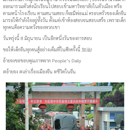
ออกมารวมตัวส่งนักเรียนไปสอบเข้ามหาวิทยาลัยในตัวเมือง หรือ
ตามหน้าโรงเรียน ตามสนามสอบ ก็จะมีพ่อแม่ ครอบครัวของเด็กจีน
มารอให้กำลังใจอยู่ทั้งวัน ตั้งแต่เข้าห้องสอบจนสอบเสร็จ เพราะเด็ก
ทุกคนคือความหวังของพวกเขา
วันพรุ่งนี้ 8 มิถุนายน เป็นอีกหนึ่งวันของการสอบ
ขอให้เด็กจีนทุกคนสู้อย่างเต็มที่ในศึกครั้งนี้ 加油!
อ้ายจงขอขอบคุณภาพจาก People’s Daily
#อ้ายจง #เล่าเรื่องเมืองจีน #ชีวิตในจีน