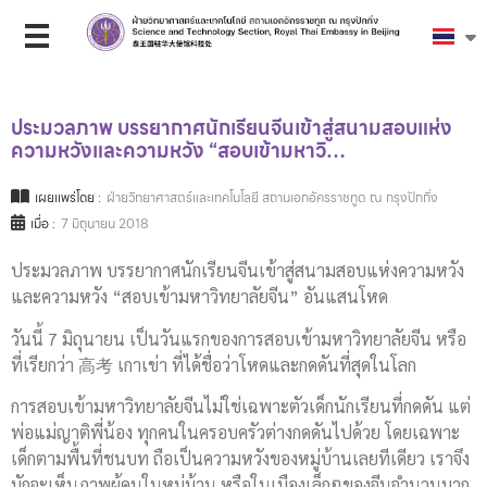
ประมวลภาพ บรรยากาศนักเรียนจีนเข้าสู่สนามสอบแห่ง
ความหวังและความหวัง “สอบเข้ามหาวิ…
เผยแพร่โดย :
ฝ่ายวิทยาศาสตร์และเทคโนโลยี สถานเอกอัครราชทูต ณ กรุงปักกิ่ง
เมื่อ :
7 มิถุนายน 2018
ประมวลภาพ บรรยากาศนักเรียนจีนเข้าสู่สนามสอบแห่งความหวัง
และความหวัง “สอบเข้ามหาวิทยาลัยจีน” อันแสนโหด
วันนี้ 7 มิถุนายน เป็นวันแรกของการสอบเข้ามหาวิทยาลัยจีน หรือ
ที่เรียกว่า 高考 เกาเข่า ที่ได้ชื่อว่าโหดและกดดันที่สุดในโลก
การสอบเข้ามหาวิทยาลัยจีนไม่ใช่เฉพาะตัวเด็กนักเรียนที่กดดัน แต่
พ่อแม่ญาติพี่น้อง ทุกคนในครอบครัวต่างกดดันไปด้วย โดยเฉพาะ
เด็กตามพื้นที่ชนบท ถือเป็นความหวังของหมู่บ้านเลยทีเดียว เราจึง
มักจะเห็นภาพผู้คนในหมู่บ้าน หรือในเมืองเล็กๆของจีนจำนวนมาก