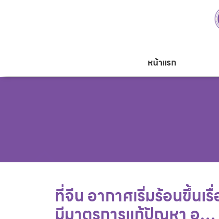
หน้าแรก
ที่จีน อากาศเริ่มร้อนขึ้นเ
มีมาตรการแก้ปัญหา อ…