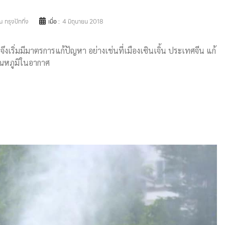
 กรุงปักกิ่ง
เมื่อ :
4 มิถุนายน 2018
นจึงเริ่มมีมาตรการแก้ปัญหา อย่างเช่นที่เมืองเซินเจิ้น ประเทศจีน แก้
ุณหภูมิในอากาศ