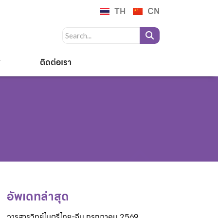
TH
CN
ติดต่อเรา
อัพเดทล่าสุด
วารสารวิทย์ไมตรีไทย-จีน กรกฎาคม 2569