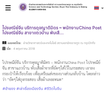
ไปรษณีย์จีน บริการดุจญาติมิตร ~ พนักงานChina Post
ไปรษณีย์จีน สาขาแถวบ้าน พับเสื…
เผยแพร่โดย :
ฝ่ายวิทยาศาสตร์และเทคโนโลยี สถานเอกอัครราชทูต ณ กรุงปักกิ่ง
เมื่อ :
4 พฤษภาคม 2018
ไปรษณีย์จีน บริการดุจญาติมิตร ~ พนักงานChina Post ไปรษณีย์
จีน สาขาแถวบ้าน พับเสื้อผ้าจากที่ยัดๆใส่ไว้ในกระสอบ เอาลง
กระเป๋าให้เรียบร้อย เพื่อเตรียมส่งของบางส่วนกลับบ้าน โดยกล่าว
ว่า “ยัดๆใส่ถุงกระสอบ เสื้อผ้าเลอะหมด”
#อ้ายจง
#เล่าเรื่องเมืองจีน
#ชีวิตในจีน