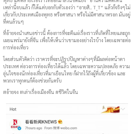
พุทธ แต่หลายเรื่องราวที่ออกมาล้วนขัดแย้ง” อ่านความคิดเห็น
เหล่านี้จบแล้ว ก็ได้แต่บอกกับตัวเองว่า “อายสิ.. T_T” แล้วก็จริงๆไม่
เกี่ยวกับประเทศเมืองพุทธ หรือศาสนา หรือไม่มีศาสนาหรอก มันอยู่
ที่คนล้วนๆ
ที่อ้ายจงนำเสนอข่าวนี้ ต้องการที่จะตีแผ่เรื่องราวที่เกิดที่ไทยและถูก
เผยแพร่มายังที่จีน เพื่อให้เห็นว่าเขามองอย่างไรบ้าง โดยเฉพาะต่อ
การท่องเที่ยว
โดยส่วนตัวคิดว่า เราควรที่จะปฏิรูปปัญหาต่างๆที่มีผลต่อหน้าตา
ประเทศ ต่อวงการท่องเที่ยวได้แล้ว โดยเฉพาะความปลอดภัย ความ
อุ่นใจของนักท่องเที่ยวที่มาเยือนไทย ก็ฝากไว้ถึงผู้ที่เกี่ยวข้อง และ
พวกเราทุกคนก็ต้องช่วยกันครับ
#อ้ายจง #เล่าเรื่องเมืองจีน #ชีวิตในจีน