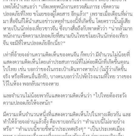
เพจได้นำเสนอว่า “เกิดเหตุพนักงานตรวจสัมภาระ เช็คความ
ปลอดภัยที่ไทย ขโมยของผู้โดยสาร อีกแล้ว!” เพราะเมื่อเดือนที่ผ่าน
มา สื่อจีนก็ได้นำเสนอข่าวเหตุทำนองนี้ที่เกิดขึ้น โดยคราวนั้นผู้เสีย
หายเป็นนักท่องเที่ยวชาวจีน ซึ่งบางสื่อถึงกับพาดหัวว่า “น่ากลัวมาก
พนักงานเช็คความปลอดภัยที่สนามบินไทยขโมยเงินนักท่องเที่ยว
จีน จะมีที่ไหนปลอดภัยอีกเนี่ย?”
เท่าที่อ้ายจงอ่านความคิดเห็นของคนจีน ก็พบว่า มีจำนวนไม่น้อยที่
แสดงความคิดเห็นโดยเล่าประสบการณ์ที่ไม่ค่อยดีนักที่เกิดขึ้นตอน
ไปไทย เช่น บอกว่าของในกระเป๋าเดินทางหายไป (ไม่รู้ว่าเกิดขึ้น
จริง หรือฟังคนอื่นอีกที), บางคนบอกว่าไปพักโรงแรมที่ไทย วางของ
ไว้ในห้อง พอกลับมาของหาย
และจำนวนไม่น้อยพากันแสดงความคิดเห็นว่า “ไปไทยต้องระวัง
ความปลอดภัยให้จงหนัก”
มีความเห็นจำนวนหนึ่งที่แสดงความคิดเห็นไปในทางเดียวกัน และ
ทำให้อ้ายจงอ่านแล้วอึ้ง คือเขาบอกกันว่า “ทำแบบนี้ไม่อายบ้าง
หรือ” “ทำแบบนี้ขายขี้หน้าประเทศจริงๆ” “เป็นประเทศเมือง