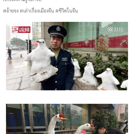
#อ้ายจง #เล่าเรื่องเมืองจีน #ชีวิตในจีน