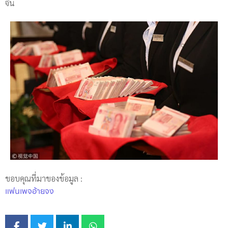
จีน
ขอบคุณที่มาของข้อมูล :
แฟนเพจอ้ายจง