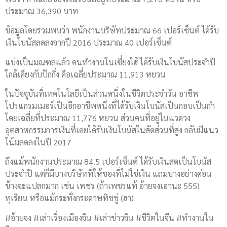
ประมาณ 36,390 บาท
ข้อมูลโดยรวมพบว่า พนักงานบริษัทประมาณ 66 เปอร์เซ็นต์ ได้รับ
เงินโบนัสลดลงจากปี 2016 ประมาณ 40 เปอร์เซ็นต์
แบ่งเป็นมณฑลแล้ว คนทำงานในเซี่ยงไฮ้ ได้รับเงินโบนัสประจำปี
ใกล้เคียงกับปักกิ่ง คือเฉลี่ยประมาณ 11,913 หยวน
ในปัจจุบันที่เทคโนโลยีเป็นส่วนหนึ่งในชีวิตประจำวัน อาชีพ
โปรแกรมเมอร์เป็นอีกอาชีพหนึ่งที่ได้รับเงินโบนัสเป็นกอบเป็นกำ
โดยเฉลี่ยที่ประมาณ 11,776 หยวน ส่วนคนที่อยู่ในแวดวง
อุตสาหกรรมการเงินที่เคยได้รับเงินโบนัสในสัดส่วนที่สูง กลับมีแนว
โน้มลดลงในปี 2017
ถึงแม้พนักงานประมาณ 84.5 เปอร์เซ็นต์ ได้รับเงินสดเป็นโบนัส
ประจำปี แต่ก็มีบางบริษัทที่ให้ของที่ไม่ใช่เงิน แถมบางอย่างค่อน
ข้างจะแปลกมาก เช่น เพชร (ถ้าเพชรแท้ อ้ายจงเอานะ 555)
ทุเรียน หรือแม้กระทั่งกระดาษทิชชู่ (ฮา)
#อ้ายจง #เล่าเรื่องเมืองจีน #เล่าข่าวจีน #ชีวิตในจีน #ทำงานใน