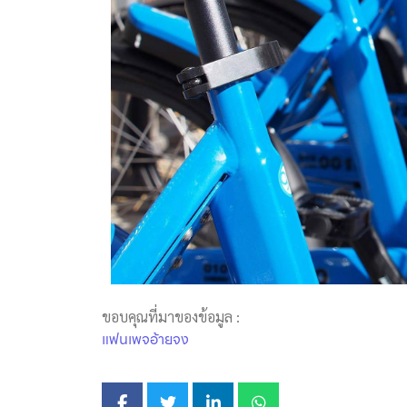
ขอบคุณที่มาของข้อมูล :
แฟนเพจอ้ายจง