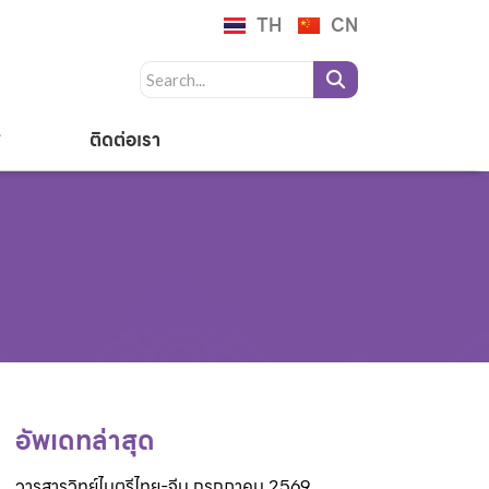
TH
CN
ติดต่อเรา
อัพเดทล่าสุด
วารสารวิทย์ไมตรีไทย-จีน กรกฎาคม 2569