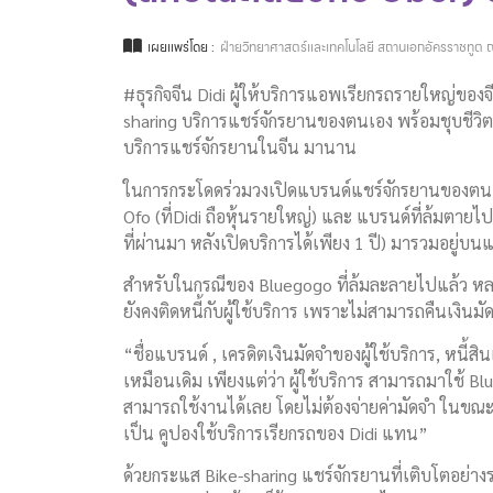
เผยแพร่โดย :
ฝ่ายวิทยาศาสตร์และเทคโนโลยี สถานเอกอัครราชทูต ณ
#ธุรกิจจีน Didi ผู้ให้บริการแอพเรียกรถรายใหญ่ขอ
sharing บริการแชร์จักรยานของตนเอง พร้อมชุบชีวิตแ
บริการแชร์จักรยานในจีน มานาน
ในการกระโดดร่วมวงเปิดแบรนด์แชร์จักรยานของตนเองใน
Ofo (ที่Didi ถือหุ้นรายใหญ่) และ แบรนด์ที่ล้มต
ที่ผ่านมา หลังเปิดบริการได้เพียง 1 ปี) มารวมอยู่
สำหรับในกรณีของ Bluegogo ที่ล้มละลายไปแล้ว หลา
ยังคงติดหนี้กับผู้ใช้บริการ เพราะไม่สามารถคืนเงินมัด
“ชื่อแบรนด์ , เครดิตเงินมัดจำของผู้ใช้บริการ, หนี้
เหมือนเดิม เพียงแต่ว่า ผู้ใช้บริการ สามารถมาใช้ B
สามารถใช้งานได้เลย โดยไม่ต้องจ่ายค่ามัดจำ ในขณะที่
เป็น คูปองใช้บริการเรียกรถของ Didi แทน”
ด้วยกระแส Bike-sharing แชร์จักรยานที่เติบโตอย่างรว