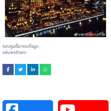
ขอบคุณที่มาของข้อมูล :
แฟนเพจอ้ายจง