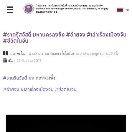
#ราตรีสวัสดิ์ มหานครฉงชิ่ง #อ้ายจง #เล่าเรื่องเมืองจีน
#ชีวิตในจีน
เผยแพร่โดย :
ฝ่ายวิทยาศาสตร์และเทคโนโลยี สถานเอกอัครราชทูต ณ กรุงปักกิ่ง
เมื่อ :
27 ธันวาคม 2017
#ราตรีสวัสดิ์
มหานครฉงชิ่ง
#อ้ายจง
#เล่าเรื่องเมืองจีน
#ชีวิตในจีน