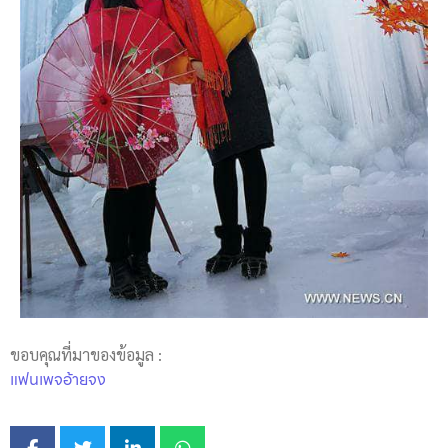
ขอบคุณที่มาของข้อมูล :
แฟนเพจอ้ายจง