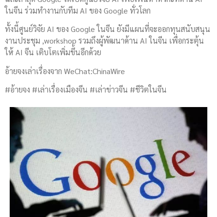
ในจีน ร่วมทำงานกับทีม AI ของ Google ทั่วโลก
ทั้งนี้ศูนย์วิจัย AI ของ Google ในจีน ยังมีแผนที่จะออกทุนสนับสนุน
งานประชุม ,workshop รวมถึงผู้พัฒนาด้าน AI ในจีน เพื่อกระตุ้น
ให้ AI จีน เติบโตเพิ่มขึ้นอีกด้วย
อ้ายจงเล่าเรื่องจาก WeChat:ChinaWire
#อ้ายจง #เล่าเรื่องเมืองจีน #เล่าข่าวจีน #ชีวิตในจีน