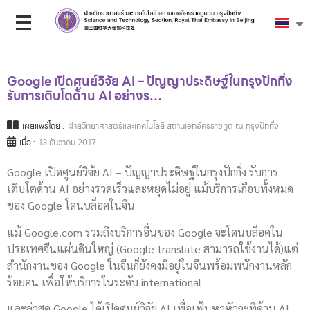
Google เปิดศูนย์วิจัย AI – ปัญญาประดิษฐ์ในกรุงปักกิ่ง
รับการเติบโตด้าน AI อย่างร…
เผยแพร่โดย :
ฝ่ายวิทยาศาสตร์และเทคโนโลยี สถานเอกอัครราชทูต ณ กรุงปักกิ่ง
เมื่อ :
13 ธันวาคม 2017
Google เปิดศูนย์วิจัย AI – ปัญญาประดิษฐ์ในกรุงปักกิ่ง รับการ
เติบโตด้าน AI อย่างรวดเร็วและหยุดไม่อยู่ แม้บริการเกือบทั้งหมด
ของ Google โดนบล็อคในจีน
แม้ Google.com รวมถึงบริการอื่นของ Google จะโดนบล็อคใน
ประเทศจีนแผ่นดินใหญ่ (Google translate สามารถใช้งานได้)แต่
สำนักงานของ Google ในจีนก็ยังคงมีอยู่ในจีนพร้อมพนักงานหลัก
ร้อยคน เพื่อให้บริการในระดับ international
และล่าสุด Google ได้เปิดศูนย์วิจัย AI เพื่อเฟ้นหาหัวกะทิด้าน AI