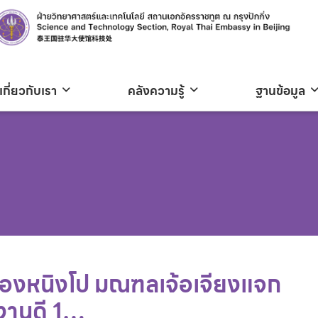
เกี่ยวกับเรา
คลังความรู้
ฐานข้อมูล
เมืองหนิงโป มณฑลเจ้อเจียงแจก
ลงานดี 1…