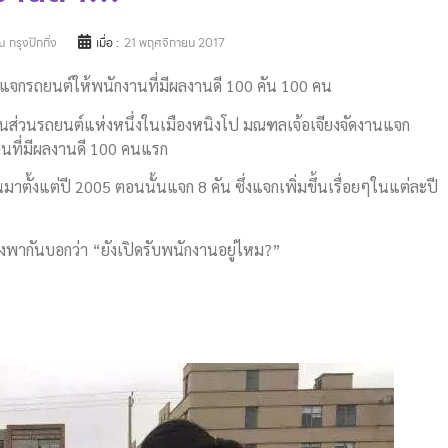
 กรุงปักกิ่ง
เมื่อ :
21 พฤศจิกายน 2017
งแจกรถยนต์ให้พนักงานที่มีผลงานดี 100 คัน 100 คน
ษัทชิ้นส่วนรถยนต์แห่งหนึ่งในเมืองหนิงโป มณฑลเจ้อเจียงจัดงานแจก
านที่มีผลงานดี 100 คนแรก
มาตั้งแต่ปี 2005 ตอนนั้นแจก 8 คัน ซึ่งแจกเพิ่มขึ้นเรื่อยๆในแต่ละปี
ต่างพากันบอกว่า “ยังเปิดรับพนักงานอยู่ไหม?”