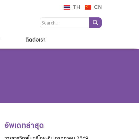
TH
CN
ติดต่อเรา
อัพเดทล่าสุด
วารสารวิทย์ไมตรีไทย-จีน กรกฎาคม 2569